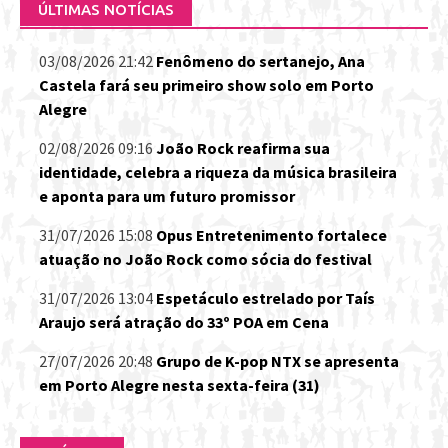
ÚLTIMAS NOTÍCIAS
03/08/2026 21:42
Fenômeno do sertanejo, Ana
Castela fará seu primeiro show solo em Porto
Alegre
02/08/2026 09:16
João Rock reafirma sua
identidade, celebra a riqueza da música brasileira
e aponta para um futuro promissor
31/07/2026 15:08
Opus Entretenimento fortalece
atuação no João Rock como sócia do festival
31/07/2026 13:04
Espetáculo estrelado por Taís
Araujo será atração do 33º POA em Cena
27/07/2026 20:48
Grupo de K-pop NTX se apresenta
em Porto Alegre nesta sexta-feira (31)