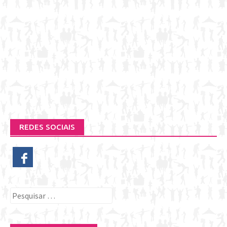
REDES SOCIAIS
Pesquisar
por: