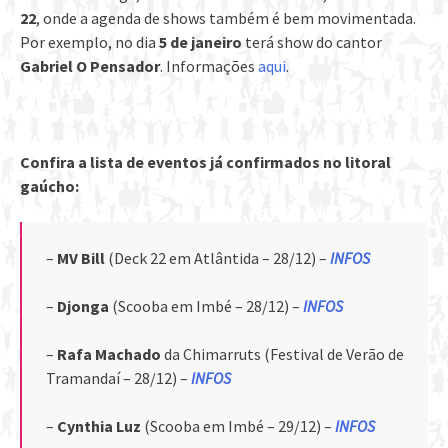
22
, onde a agenda de shows também é bem movimentada.
Por exemplo, no dia
5 de janeiro
terá show do cantor
Gabriel O Pensador
. Informações
aqui
.
Confira a lista de eventos já confirmados no litoral
gaúcho:
–
MV Bill
(Deck 22 em Atlântida – 28/12) –
INFOS
–
Djonga
(Scooba em Imbé – 28/12) –
INFOS
–
Rafa Machado
da Chimarruts (Festival de Verão de
Tramandaí – 28/12) –
INFOS
–
Cynthia Luz
(Scooba em Imbé – 29/12) –
INFOS