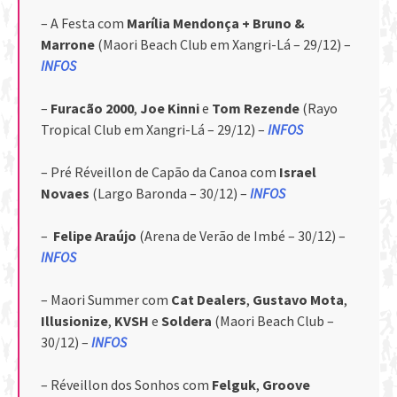
– A Festa com
Marília Mendonça + Bruno &
Marrone
(Maori Beach Club em Xangri-Lá – 29/12) –
INFOS
–
Furacão 2000
,
Joe Kinni
e
Tom Rezende
(Rayo
Tropical Club em Xangri-Lá – 29/12) –
INFOS
– Pré Réveillon de Capão da Canoa com
Israel
Novaes
(Largo Baronda – 30/12) –
INFOS
–
Felipe Araújo
(Arena de Verão de Imbé – 30/12) –
INFOS
– Maori Summer com
Cat Dealers
,
Gustavo Mota
,
Illusionize
,
KVSH
e
Soldera
(Maori Beach Club –
30/12) –
INFOS
– Réveillon dos Sonhos com
Felguk
,
Groove