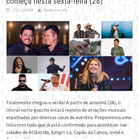
começa nesta sexta-feira (28)
27/12/2018
Paulo Corrêa
Finalmente chegou o verão! A partir de amanhã (28), o
litoral norte gaúcho estará repleto de atrações musicais
espalhadas por diversas casas de eventos. Preparemos uma
lista com tudo que já está confirmado para acontecer nas
cidades de Atlântida, Xangri-Lá, Capão da Canoa, Imbé e