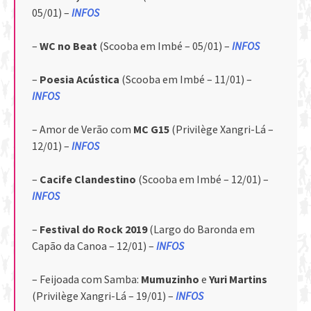
05/01) –
INFOS
–
WC no Beat
(Scooba em Imbé – 05/01) –
INFOS
–
Poesia Acústica
(Scooba em Imbé – 11/01) –
INFOS
– Amor de Verão com
MC G15
(Privilège Xangri-Lá –
12/01) –
INFOS
–
Cacife Clandestino
(Scooba em Imbé – 12/01) –
INFOS
–
Festival do Rock 2019
(Largo do Baronda em
Capão da Canoa – 12/01) –
INFOS
– Feijoada com Samba:
Mumuzinho
e
Yuri Martins
(Privilège Xangri-Lá – 19/01) –
INFOS