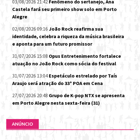
03/08/2026 21:42
Fenômeno do sertanejo, Ana
Castela fará seu primeiro show solo em Porto
Alegre
02/08/2026 09:16
João Rock reafirma sua
identidade, celebra a riqueza da música brasileira
e aponta para um futuro promissor
31/07/2026 15:08
Opus Entretenimento fortalece
atuação no João Rock como sócia do festival
31/07/2026 13:04
Espetáculo estrelado por Taís
Araujo será atração do 33º POA em Cena
27/07/2026 20:48
Grupo de K-pop NTX se apresenta
em Porto Alegre nesta sexta-feira (31)
ANÚNCIO