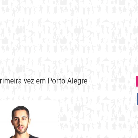
rimeira vez em Porto Alegre
P
p