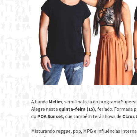
A banda
Melim
, semifinalista do programa Superst
Alegre nesta
quinta-feira (15)
, feriado. Formada p
do
POA Sunset
, que também terá shows de
Claus 
Misturando reggae, pop, MPB e influências intern