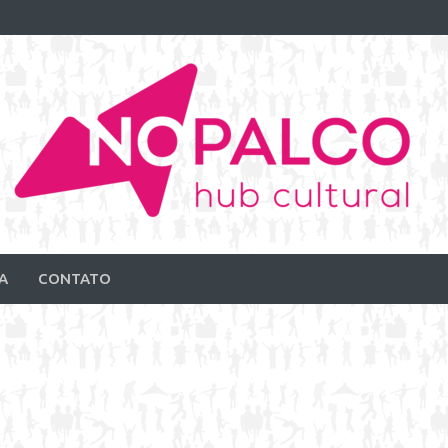
A
CONTATO