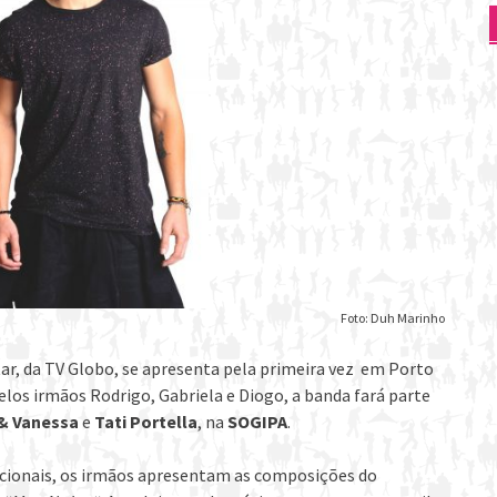
Foto: Duh Marinho
ar, da TV Globo, se apresenta pela primeira vez em Porto
elos irmãos Rodrigo, Gabriela e Diogo, a banda fará parte
& Vanessa
e
Tati Portella
, na
SOGIPA
.
acionais, os irmãos apresentam as composições do