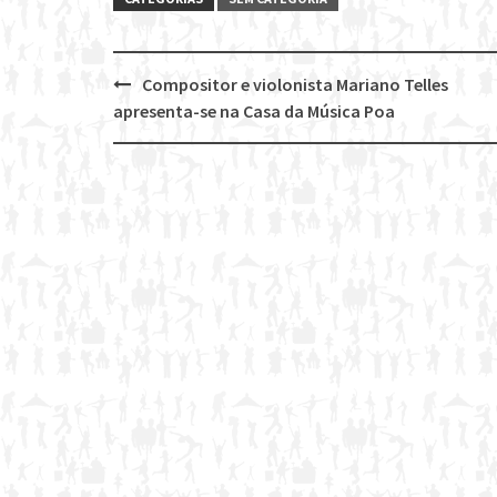
Compositor e violonista Mariano Telles
Post
apresenta-se na Casa da Música Poa
navigation