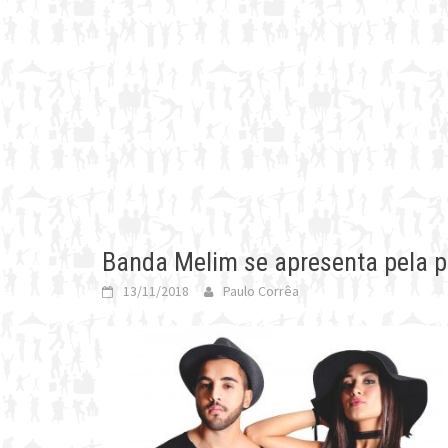
Banda Melim se apresenta pela p
13/11/2018
Paulo Corrêa