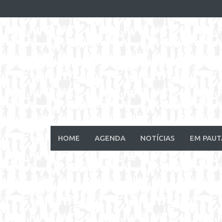
Skip
to
content
HOME
AGENDA
NOTÍCIAS
EM PAUT