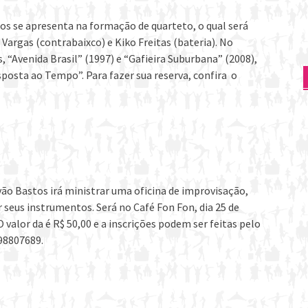
os se apresenta na formação de quarteto, o qual será
Vargas (contrabaixco) e Kiko Freitas (bateria). No
, “Avenida Brasil” (1997) e “Gafieira Suburbana” (2008),
osta ao Tempo”. Para fazer sua reserva, confira o
ão Bastos irá ministrar uma oficina de improvisação,
r seus instrumentos. Será no Café Fon Fon, dia 25 de
valor da é R$ 50,00 e a inscrições podem ser feitas pelo
998807689.