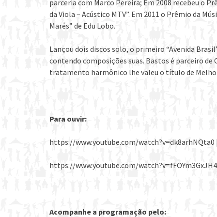
parceria com Marco Pereira; Em 2008 recebeu o Pr
da Viola – Acústico MTV”. Em 2011 o Prêmio da Mús
Marés” de Edu Lobo.
Lançou dois discos solo, o primeiro “Avenida Brasi
contendo composições suas. Bastos é parceiro de 
tratamento harmônico lhe valeu o título de Melhor
Para ouvir:
https://www.youtube.com/watch?v=dk8arhNQta0 |
https://www.youtube.com/watch?v=fFOYm3GxJH4 |
Acompanhe a programação pelo: