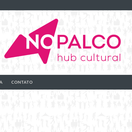
A
CONTATO