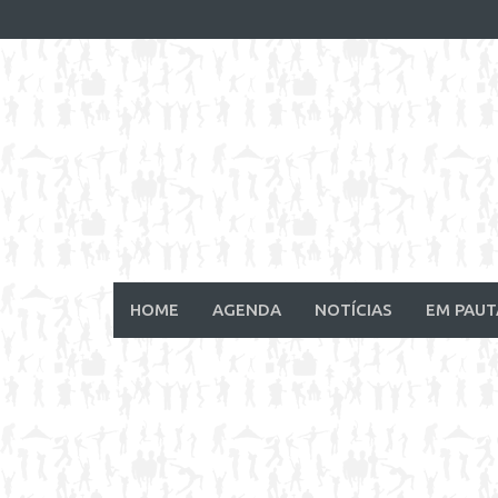
Skip
to
content
HOME
AGENDA
NOTÍCIAS
EM PAUT