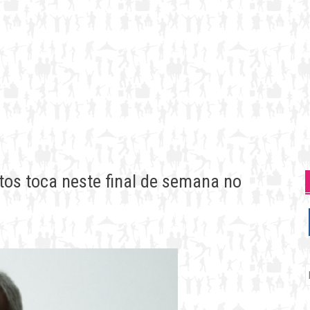
tos toca neste final de semana no
P
p