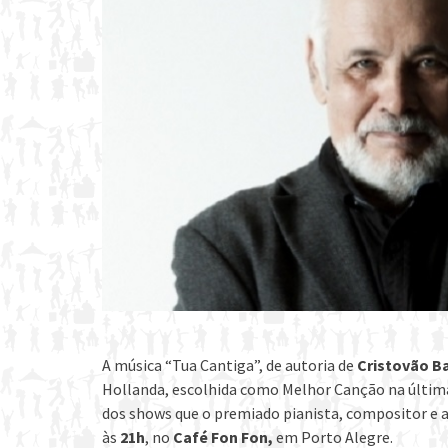
A música “Tua Cantiga”, de autoria de
Cristovão B
Hollanda, escolhida como Melhor Canção na última 
dos shows que o premiado pianista, compositor e a
às
21h
, no
Café Fon Fon,
em Porto Alegre.