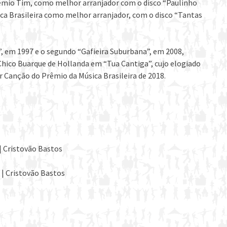
êmio Tim, como melhor arranjador com o disco “Paulinho
ica Brasileira como melhor arranjador, com o disco “Tantas
l”, em 1997 e o segundo “Gafieira Suburbana”, em 2008,
Chico Buarque de Hollanda em “Tua Cantiga”, cujo elogiado
 Canção do Prêmio da Música Brasileira de 2018.
 Cristovão Bastos
 Cristovão Bastos