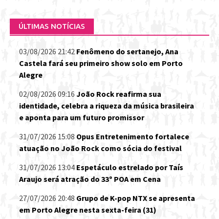
por:
ÚLTIMAS NOTÍCIAS
03/08/2026 21:42
Fenômeno do sertanejo, Ana
Castela fará seu primeiro show solo em Porto
Alegre
02/08/2026 09:16
João Rock reafirma sua
identidade, celebra a riqueza da música brasileira
e aponta para um futuro promissor
31/07/2026 15:08
Opus Entretenimento fortalece
atuação no João Rock como sócia do festival
31/07/2026 13:04
Espetáculo estrelado por Taís
Araujo será atração do 33º POA em Cena
27/07/2026 20:48
Grupo de K-pop NTX se apresenta
em Porto Alegre nesta sexta-feira (31)