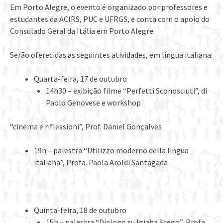
Em Porto Alegre, o evento é organizado por professores e
estudantes da ACIRS, PUC e UFRGS, e conta com o apoio do
Consulado Geral da Itália em Porto Alegre.
Serão oferecidas as seguintes atividades, em língua italiana:
Quarta-feira, 17 de outubro
14h30 – exibição filme “Perfetti Sconosciuti”, di
Paolo Genovese e workshop
“cinema e riflessioni”, Prof. Daniel Gonçalves
19h – palestra “Utilizzo moderno della lingua
italiana”, Profa. Paola Aroldi Santagada
Quinta-feira, 18 de outubro
15h – palestra “Dialogo su Igiaba Scego”, Profa.