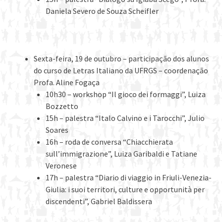
Daniela Severo de Souza Scheifler
Sexta-feira, 19 de outubro – participação dos alunos
do curso de Letras Italiano da UFRGS – coordenação
Profa. Aline Fogaça
10h30 – workshop “Il gioco dei formaggi”, Luiza
Bozzetto
15h – palestra “Italo Calvino e i Tarocchi”, Julio
Soares
16h – roda de conversa “Chiacchierata
sull’immigrazione”, Luiza Garibaldi e Tatiane
Veronese
17h – palestra “Diario di viaggio in Friuli-Venezia-
Giulia: i suoi territori, culture e opportunità per
discendenti”, Gabriel Baldissera