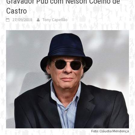
Gravador Pub com Nelson Coelho de
Castro
27/09/2018
Tony Capellão
Foto: Cláudia Mendonça