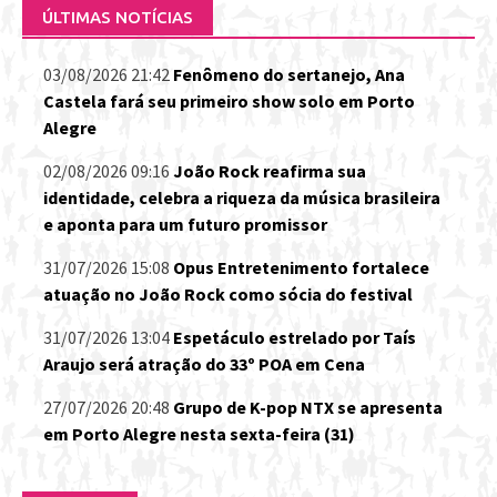
ÚLTIMAS NOTÍCIAS
03/08/2026 21:42
Fenômeno do sertanejo, Ana
Castela fará seu primeiro show solo em Porto
Alegre
02/08/2026 09:16
João Rock reafirma sua
identidade, celebra a riqueza da música brasileira
e aponta para um futuro promissor
31/07/2026 15:08
Opus Entretenimento fortalece
atuação no João Rock como sócia do festival
31/07/2026 13:04
Espetáculo estrelado por Taís
Araujo será atração do 33º POA em Cena
27/07/2026 20:48
Grupo de K-pop NTX se apresenta
em Porto Alegre nesta sexta-feira (31)