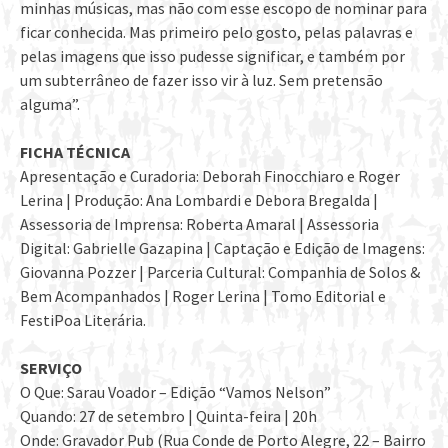
minhas músicas, mas não com esse escopo de nominar para
ficar conhecida. Mas primeiro pelo gosto, pelas palavras e
pelas imagens que isso pudesse significar, e também por
um subterrâneo de fazer isso vir à luz. Sem pretensão
alguma”.
FICHA TÉCNICA
Apresentação e Curadoria: Deborah Finocchiaro e Roger
Lerina | Produção: Ana Lombardi e Debora Bregalda |
Assessoria de Imprensa: Roberta Amaral | Assessoria
Digital: Gabrielle Gazapina | Captação e Edição de Imagens:
Giovanna Pozzer | Parceria Cultural: Companhia de Solos &
Bem Acompanhados | Roger Lerina | Tomo Editorial e
FestiPoa Literária.
SERVIÇO
O Que: Sarau Voador – Edição “Vamos Nelson”
Quando: 27 de setembro | Quinta-feira | 20h
Onde: Gravador Pub (Rua Conde de Porto Alegre, 22 – Bairro