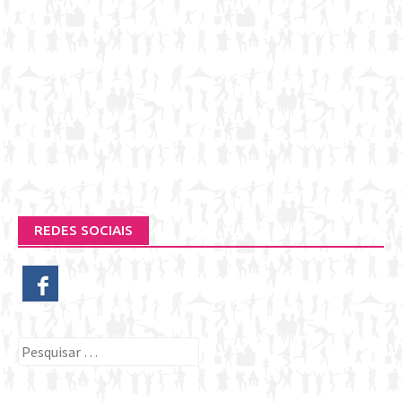
REDES SOCIAIS
Pesquisar
por: