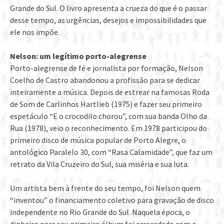
Grande do Sul. O livro apresenta a crueza do que é o passar
desse tempo, as urgências, desejos e impossibilidades que
ele nos impõe.
Nelson: um legítimo porto-alegrense
Porto-alegrense de fé e jornalista por formação, Nelson
Coelho de Castro abandonou a profissão para se dedicar
inteiramente a música. Depois de estrear na famosas Roda
de Som de Carlinhos Hartlieb (1975) e fazer seu primeiro
espetáculo “E o crocodilo chorou”, com sua banda Olho da
Rua (1978), veio o reconhecimento. Em 1978 participou do
primeiro disco de música popular de Porto Alegre, o
antológico Paralelo 30, com “Rasa Calamidade”, que faz um
retrato da Vila Cruzeiro do Sul, sua miséria e sua luta.
Um artista bem à frente do seu tempo, foi Nelson quem
“inventou” o financiamento coletivo para gravação de disco
independente no Rio Grande do Sul. Naquela época, o