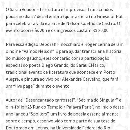
O Sarau Voador – Literatura e Improvisos Transcriados
pousa no dia 27 de setembro (quinta-feira) no Gravador Pub
para celebrar a vida e a arte de Nelson Coelho de Castro. O
evento ocorre às 20h e os ingressos custam R$ 20,00.
Para essa edição Deborah Finocchiaro e Roger Lerina deram
o nome “Vamos Nelson”. E para ajudar transcriar a história
do músico gaúcho, eles contarão com a participação
especial do poeta Diego Grando, do Sarau Elétrico,
tradicional evento de literatura que acontece em Porto
Alegre, e pintura ao vivo por Alexandre Carvalho, que fará
um “live page” durante o evento.
Autor de “Desencantado carrossel”, “Sétima do Singular” e
o in-fólio “25 Rua do Templo / Palavra Paris”, no início desse
ano lançou “Spoilers”, um livro de poesia essencialmente
sobre o tempo, desenvolvido como parte de sua tese de
Doutorado em Letras, na Universidade Federal do Rio