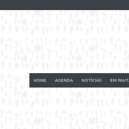
Skip
to
content
HOME
AGENDA
NOTÍCIAS
EM PAUT