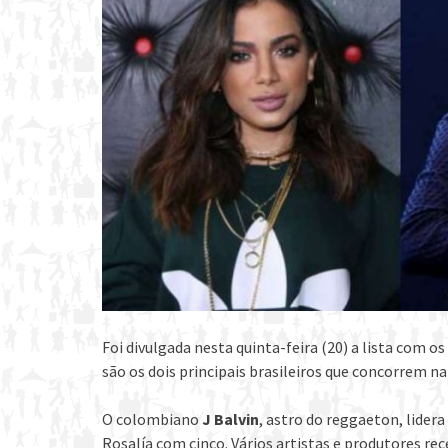
Foi divulgada nesta quinta-feira (20) a lista com 
são os dois principais brasileiros que concorrem n
O colombiano
J Balvin
, astro do reggaeton, lidera
Rosalía com cinco. Vários artistas e produtores re