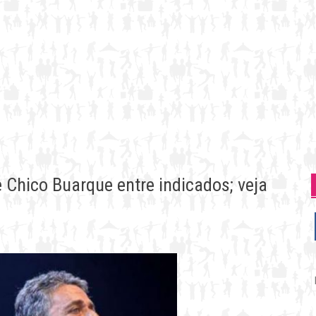
 Chico Buarque entre indicados; veja
P
p