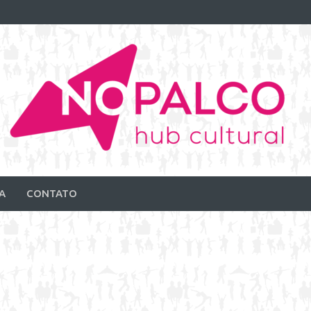
A
CONTATO