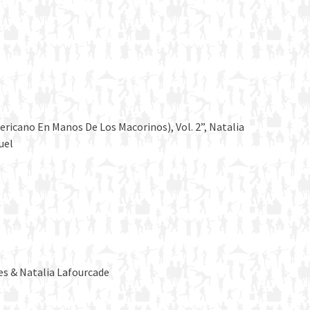
icano En Manos De Los Macorinos), Vol. 2”, Natalia
uel
es & Natalia Lafourcade