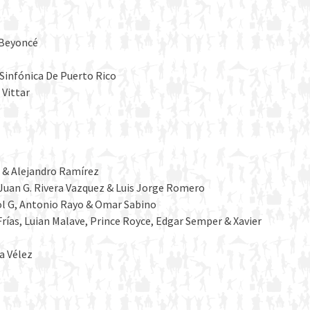
 Beyoncé
Sinfónica De Puerto Rico
 Vittar
s & Alejandro Ramírez
Juan G. Rivera Vazquez & Luis Jorge Romero
ol G, Antonio Rayo & Omar Sabino
Frías, Luian Malave, Prince Royce, Edgar Semper & Xavier
a Vélez