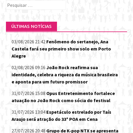
Pesquisar
por:
ÚLTIMAS NOTÍCIAS
03/08/2026 21:42
Fenômeno do sertanejo, Ana
Castela fará seu primeiro show solo em Porto
Alegre
02/08/2026 09:16
João Rock reafirma sua
identidade, celebra a riqueza da música brasileira
e aponta para um futuro promissor
31/07/2026 15:08
Opus Entretenimento fortalece
atuação no João Rock como sócia do festival
31/07/2026 13:04
Espetáculo estrelado por Taís
Araujo será atração do 33º POA em Cena
27/07/2026 20:48
Grupo de K-pop NTX se apresenta