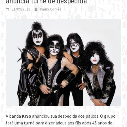
anuncia turnê de despedida
21/09/2018
Paulo Corrêa
A banda
KISS
anunciou sua despedida dos palcos. O grupo
fará uma turnê para dizer adeus aos fãs após 45 anos de