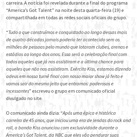
carreira. A notícia foi revelada durante a final do programa
“America’s Got Talent” na noite desta quarta-feira (19) e
compartilhada em todas as redes sociais oficiais do grupo.
“
Tudo o que construímos e conquistado ao longo dessas mais
de quatro décadas jamais poderia ter acontecido sem os
milhões de pessoas pelo mundo que lotaram clubes, arenas e
estádios ao longo dos anos. Essa será a celebração final com
todos aqueles que já nos assistiram e a última chance para
aqueles que não nos assistiram. Exército Kiss, estamos dizendo
adeus em nossa turnê final com nosso maior show já feito e
vamos sair do mesmo jeito que entramos: poderosos e
incessantes
” escreveu o grupo em comunicado oficial
divulgado no site.
O comunicado ainda dizia: “
Após uma épica e histórica
carreira de 45 anos, que iniciou uma era de lendas do rock and
roll, a banda Kiss anunciou com exclusividade durante o
America’s Got Talent, da NBC que eles vão pendurar suas