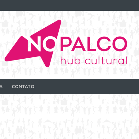
A
CONTATO