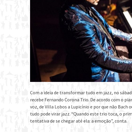
Com a ideia de transformar tudo em jazz, no sábado
recebe Fernando Corona Trio. De acordo com o pia
voz, de Villa Lobos a Lupicínio e por que não Bac
tudo pode virar jazz. “Quando este trio toca, o pr
tentativa de se chegar até ela: a emoção”, conta.