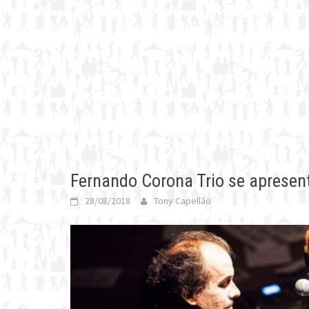
Fernando Corona Trio se apresen
28/08/2018
Tony Capellão