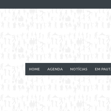
Skip
to
content
HOME
AGENDA
NOTÍCIAS
EM PAUT