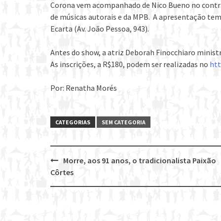
Corona vem acompanhado de Nico Bueno no contra
de músicas autorais e da MPB. A apresentação tem 
Ecarta (Av. João Pessoa, 943).
Antes do show, a atriz Deborah Finocchiaro ministr
As inscrições, a R$180, podem ser realizadas no
htt
Por: Renatha Morés
CATEGORIAS
SEM CATEGORIA
Morre, aos 91 anos, o tradicionalista Paixão
Post
Côrtes
navigation