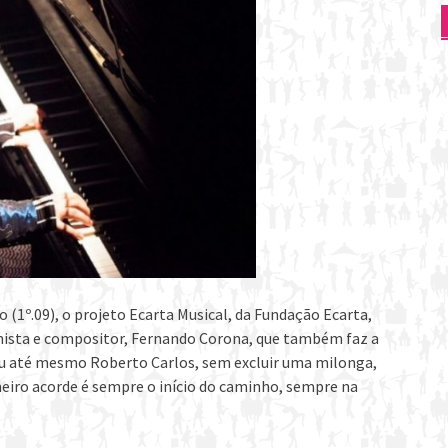
 (1º.09), o projeto Ecarta Musical, da Fundação Ecarta,
nista e compositor, Fernando Corona, que também faz a
h ou até mesmo Roberto Carlos, sem excluir uma milonga,
imeiro acorde é sempre o início do caminho, sempre na