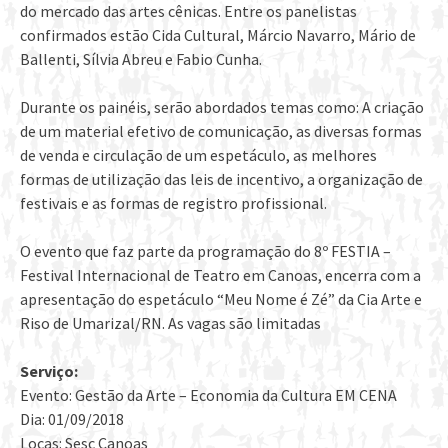
do mercado das artes cênicas. Entre os panelistas
confirmados estão Cida Cultural, Márcio Navarro, Mário de
Ballenti, Sílvia Abreu e Fabio Cunha.
Durante os painéis, serão abordados temas como: A criação
de um material efetivo de comunicação, as diversas formas
de venda e circulação de um espetáculo, as melhores
formas de utilização das leis de incentivo, a organização de
festivais e as formas de registro profissional.
O evento que faz parte da programação do 8º FESTIA –
Festival Internacional de Teatro em Canoas, encerra com a
apresentação do espetáculo “Meu Nome é Zé” da Cia Arte e
Riso de Umarizal/RN. As vagas são limitadas
Serviço:
Evento: Gestão da Arte – Economia da Cultura EM CENA
Dia: 01/09/2018
Locas: Sesc Canoas