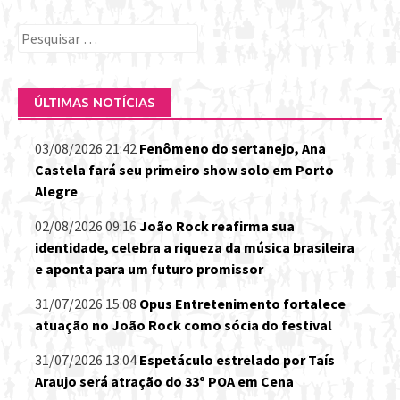
Pesquisar
por:
ÚLTIMAS NOTÍCIAS
03/08/2026 21:42
Fenômeno do sertanejo, Ana
Castela fará seu primeiro show solo em Porto
Alegre
02/08/2026 09:16
João Rock reafirma sua
identidade, celebra a riqueza da música brasileira
e aponta para um futuro promissor
31/07/2026 15:08
Opus Entretenimento fortalece
atuação no João Rock como sócia do festival
31/07/2026 13:04
Espetáculo estrelado por Taís
Araujo será atração do 33º POA em Cena