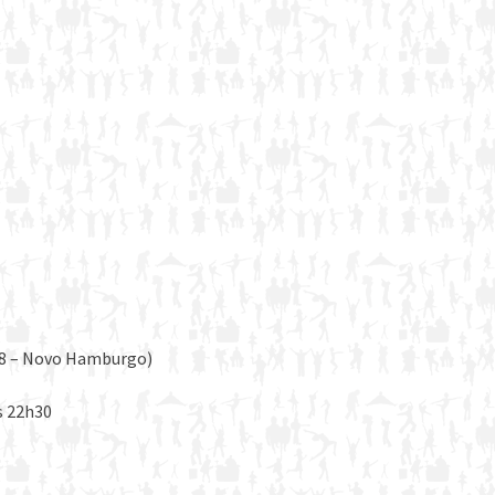
88 – Novo Hamburgo)
s 22h30