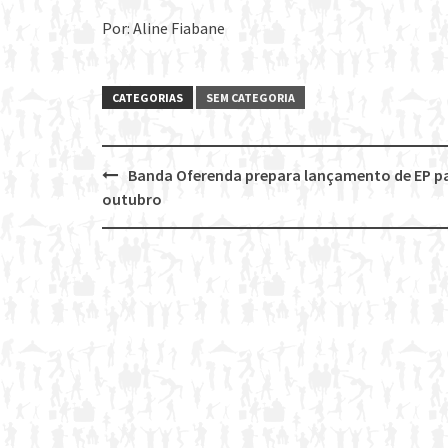
Por: Aline Fiabane
CATEGORIAS
SEM CATEGORIA
Banda Oferenda prepara lançamento de EP p
Post
outubro
navigation