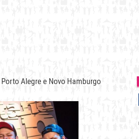
m Porto Alegre e Novo Hamburgo
P
p