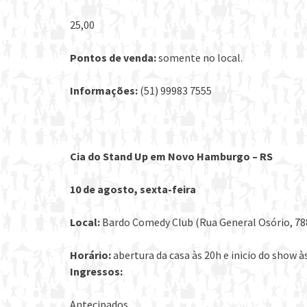
25,00
Pontos de venda:
somente no local.
Informações:
(51) 99983 7555
Cia do Stand Up em Novo Hamburgo – RS
10 de agosto, sexta-feira
Local:
Bardo Comedy Club (Rua General Osório, 7
Horário:
abertura da casa às 20h e inicio do show à
Ingressos:
Antecipados