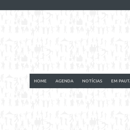
Skip
to
content
HOME
AGENDA
NOTÍCIAS
EM PAUT