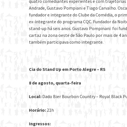
quatro comediantes experientes e com trajetórias
Andrade, Gustavo Pompiani e Tiago Carvalho. Oscar
fundador e integrante do Clube da Comédia, o prim
ex-integrante do programa CQC. Fundador da Noit
stand-up há seis anos. Gustavo Pompinani foi fun
cartaz na zona oeste de São Paulo por mais de 4 a
também participava como integrante.
Cia do Stand Up em Porto Alegre – RS
8 de agosto, quarta-feira
Local:
Dado Bier Bourbon Country – Royal Black Pub
Horário:
21h
Ingressos: