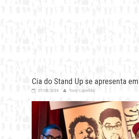
Cia do Stand Up se apresenta e
07/08/2018
Tony Capellão