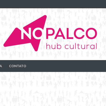
A
CONTATO