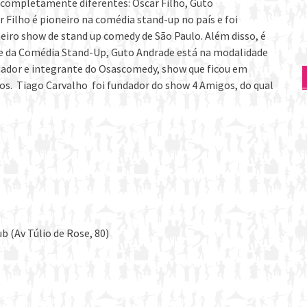
 completamente diferentes: Oscar Filho, Guto
 Filho é pioneiro na comédia stand-up no país e foi
eiro show de stand up comedy de São Paulo. Além disso, é
e da Comédia Stand-Up, Guto Andrade está na modalidade
dador e integrante do Osascomedy, show que ficou em
nos. Tiago Carvalho foi fundador do show 4 Amigos, do qual
 (Av Túlio de Rose, 80)