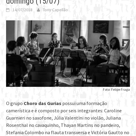
domingo (15/07)
14/07/2018
Tony Capellão
Foto: Felipe Fraga
O grupo
Choro das Gurias
possui uma formação
camerística e é composto por seis integrantes: Caroline
Guarnieri no saxofone, Júlia Valentini no violão, Juliana
Rosenthal no cavaquinho, Thayan Martins no pandeiro,
Stefania Colombo na flauta transversa e Victória Gautto no