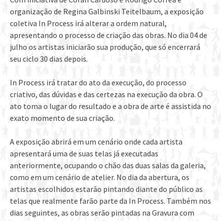
organização de Regina Galbinski Teitelbaum, a exposição
coletiva In Process irá alterar a ordem natural,
apresentando o processo de criação das obras. No dia 04 de
julho os artistas iniciarão sua produção, que só encerrará
seu ciclo 30 dias depois.
In Process irá tratar do ato da execução, do processo
criativo, das dúvidas e das certezas na execução da obra. O
ato toma o lugar do resultado e a obra de arte é assistida no
exato momento de sua criação.
A exposição abrirá em um cenário onde cada artista
apresentará uma de suas telas já executadas
anteriormente, ocupando o chão das duas salas da galeria,
como em um cenário de atelier. No dia da abertura, os
artistas escolhidos estarão pintando diante do público as
telas que realmente farão parte da In Process. Também nos
dias seguintes, as obras serão pintadas na Gravura com