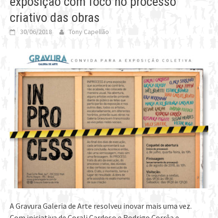
exposição com foco no processo
criativo das obras
30/06/2018
Tony Capellão
A Gravura Galeria de Arte resolveu inovar mais uma vez.
Com iniciativa de Corali Cardoso e Rodrigo Corrêa e