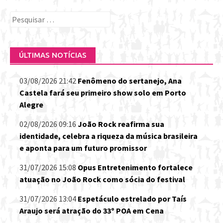
Pesquisar
por:
ÚLTIMAS NOTÍCIAS
03/08/2026 21:42
Fenômeno do sertanejo, Ana
Castela fará seu primeiro show solo em Porto
Alegre
02/08/2026 09:16
João Rock reafirma sua
identidade, celebra a riqueza da música brasileira
e aponta para um futuro promissor
31/07/2026 15:08
Opus Entretenimento fortalece
atuação no João Rock como sócia do festival
31/07/2026 13:04
Espetáculo estrelado por Taís
Araujo será atração do 33º POA em Cena