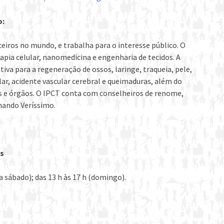
o:
eiros no mundo, e trabalha para o interesse público. O
apia celular, nanomedicina e engenharia de tecidos. A
va para a regeneração de ossos, laringe, traqueia, pele,
ar, acidente vascular cerebral e queimaduras, além do
 e órgãos. O IPCT conta com conselheiros de renome,
rnando Veríssimo.
as
 a sábado); das 13 h às 17 h (domingo).