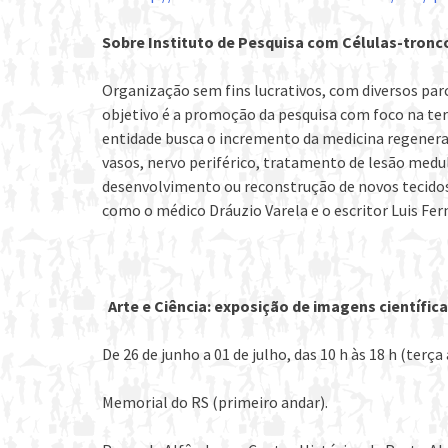
Sobre Instituto de Pesquisa com Células-tronc
Organização sem fins lucrativos, com diversos parc
objetivo é a promoção da pesquisa com foco na ter
entidade busca o incremento da medicina regenerati
vasos, nervo periférico, tratamento de lesão medul
desenvolvimento ou reconstrução de novos tecidos
como o médico Dráuzio Varela e o escritor Luis Fe
Arte e Ciência: exposição de imagens científic
De 26 de junho a 01 de julho, das 10 h às 18 h (terça
Memorial do RS (primeiro andar).