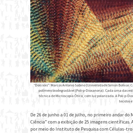
“Dois sóis”: Marcos Antonio Sabino (Universidade Simón Bolívar.
polímero biodegradável (Poli-p-Dioxanona). Cada uma das est
técnica de Microscopia Ótica, com luz polarizada. A Poli-p-D
tecidos 
De 26 de junho a 01 de julho, no primeiro andar do
Ciência” com a exibição de 25 imagens científicas.
por meio do Instituto de Pesquisa com Células-tron