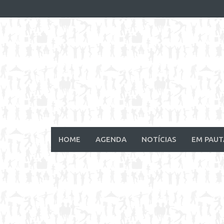
Skip
to
content
HOME
AGENDA
NOTÍCIAS
EM PAUT