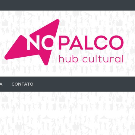
A
CONTATO