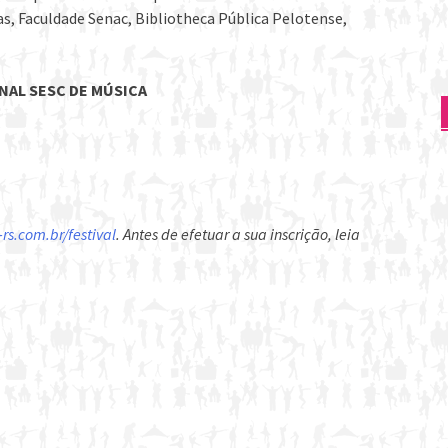
as, Faculdade Senac, Bibliotheca Pública Pelotense,
NAL SESC DE MÚSICA
rs.com.br/festival
. Antes de efetuar a sua inscrição, leia