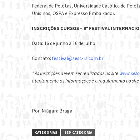
Federal de Pelotas, Universidade Católica de Pelot
Unisinos, OSPA e Expresso Embaixador.
INSCRIÇÕES CURSOS – 9º FESTIVAL INTERNACIO
Data: 16 de junho a 16 de julho
Contato:
festival@sesc-rs.com.br
* As inscrições devem ser realizadas no site
www.sesc-
atentamente as informações e o regulamento no site
Por: Niágara Braga
CATEGORIAS
SEM CATEGORIA