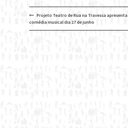
Projeto Teatro de Rua na Travessa apresenta
Post
comédia musical dia 27 de junho
navigation