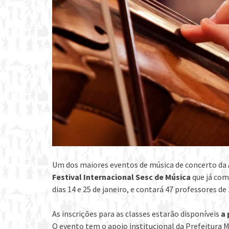
Um dos maiores eventos de música de concerto da A
Festival Internacional Sesc de Música
que já com
dias 14 e 25 de janeiro, e contará 47 professores de
​​As inscrições para as classes estarão disponíveis
a 
O evento tem o apoio institucional da Prefeitura M