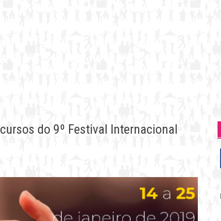
cursos do 9º Festival Internacional
P
p