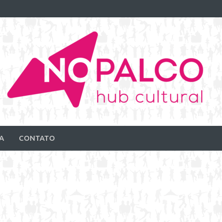
A
CONTATO