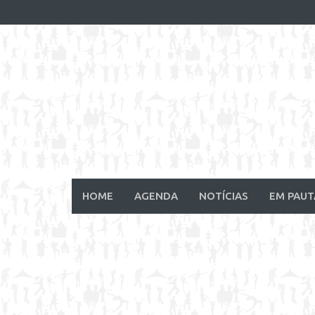
Skip
to
content
HOME
AGENDA
NOTÍCIAS
EM PAUT