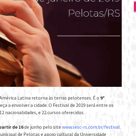
mérica Latina retorna às terras pelotenses. É o
9º
eça a envolver a cidade. O Festival de 2019 será entre os
 12 nacionalidades, e 22 cursos oferecidos.
partir de 16
de junho pelo site
www.sesc-rs.com.br/festival
.
unicipal de Pelotas e apoio cultural da Universidade