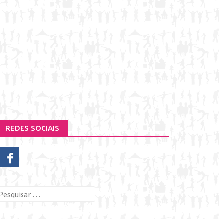
REDES SOCIAIS
esquisar
or: