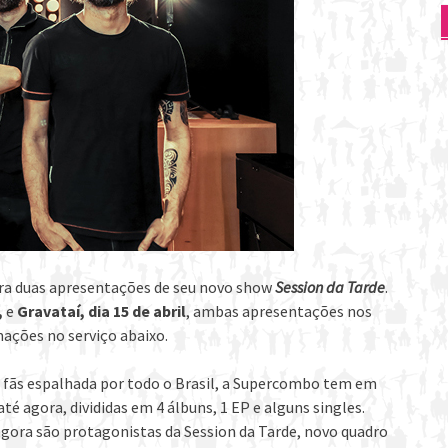
ra duas apresentações de seu novo show
Session da Tarde
.
,
e
Gravataí, dia 15 de abril
, ambas apresentações nos
mações no serviço abaixo.
 fãs espalhada por todo o Brasil, a Supercombo tem em
té agora, divididas em 4 álbuns, 1 EP e alguns singles.
 agora são protagonistas da Session da Tarde, novo quadro