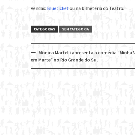
Vendas:
Blueticket
ou na bilheteria do Teatro.
CATEGORIAS
SEM CATEGORIA
Mônica Martelli apresenta a comédia “Minha 
Post
em Marte” no Rio Grande do Sul
navigation