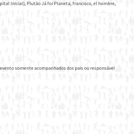
l Inicial), Plutão Já foi Planeta, francisco, el hombre,
 o evento somente acompanhados dos pais ou responsável