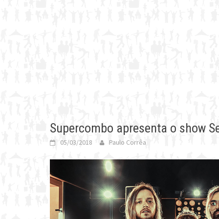
Supercombo apresenta o show Se
05/03/2018
Paulo Corrêa