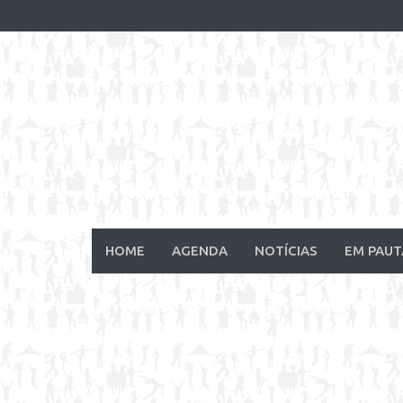
Skip
to
content
HOME
AGENDA
NOTÍCIAS
EM PAUT