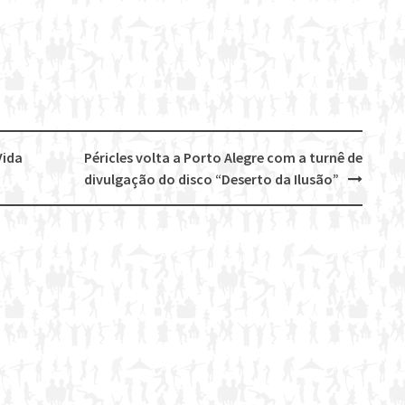
Vida
Péricles volta a Porto Alegre com a turnê de
divulgação do disco “Deserto da Ilusão”