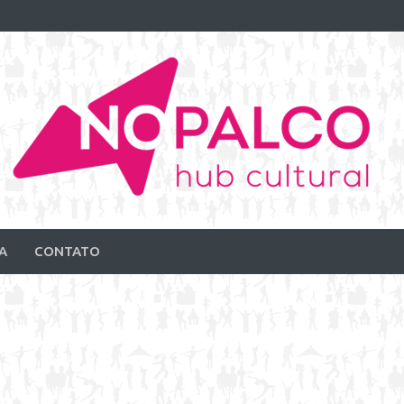
A
CONTATO