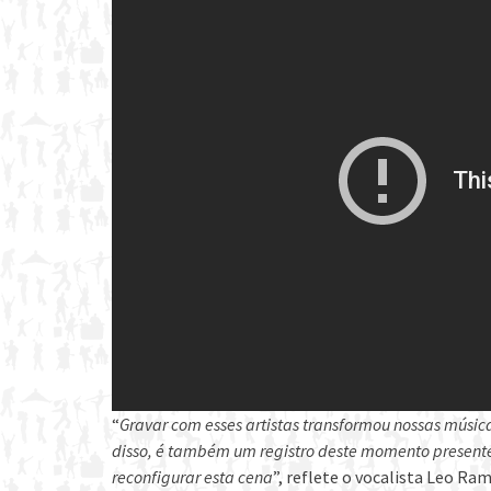
“
Gravar com esses artistas transformou nossas músi
disso, é também um registro deste momento presente,
reconfigurar esta cena
”, reflete o vocalista Leo R