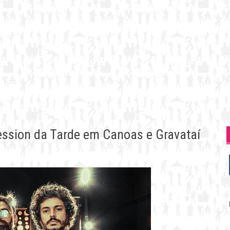
ssion da Tarde em Canoas e Gravataí
P
p