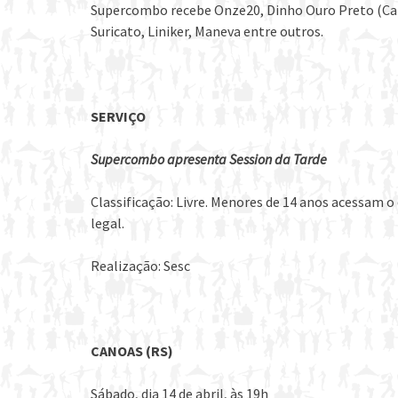
Supercombo recebe Onze20, Dinho Ouro Preto (Capita
Suricato, Liniker, Maneva entre outros.
SERVIÇO
Supercombo apresenta Session da Tarde
Classificação: Livre. Menores de 14 anos acessam
legal.
Realização: Sesc
CANOAS (RS)
Sábado, dia 14 de abril, às 19h