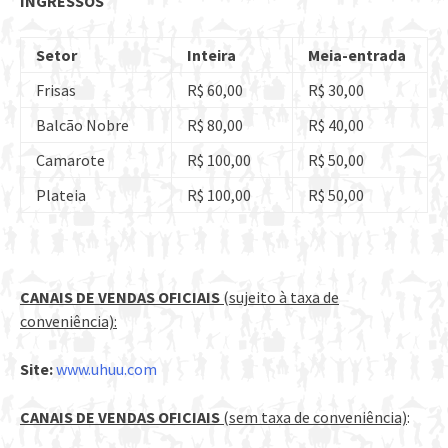
INGRESSOS
Setor
Inteira
Meia-entrada
Frisas
R$ 60,00
R$ 30,00
Balcão Nobre
R$ 80,00
R$ 40,00
Camarote
R$ 100,00
R$ 50,00
Plateia
R$ 100,00
R$ 50,00
CANAIS DE VENDAS OFICIAIS
(sujeito à taxa de
conveniência):
Site:
www.uhuu.com
CANAIS DE VENDAS OFICIAIS
(sem taxa de conveniência)
: