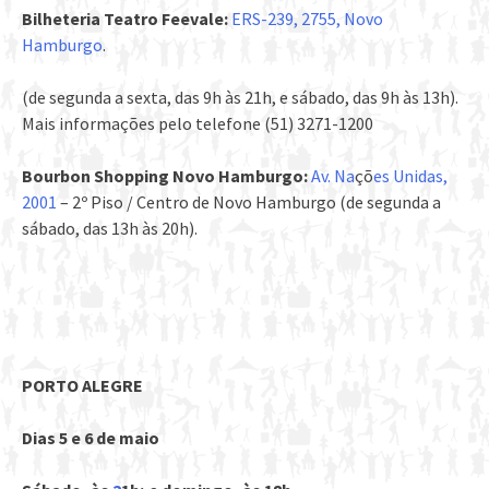
Bilheteria Teatro Feevale:
ERS-239, 2755, Novo
Hamburgo
.
(de segunda a sexta, das 9h às 21h, e sábado, das 9h às 13h).
Mais informações pelo telefone (51) 3271-1200
Bourbon Shopping Novo Hamburgo:
Av. Na
çõ
es Unidas,
2001
– 2º Piso / Centro de Novo Hamburgo (de segunda a
sábado, das 13h às 20h).
PORTO ALEGRE
Dias 5 e 6 de maio