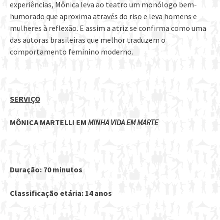
experiências, Mônica leva ao teatro um monólogo bem-
humorado que aproxima através do riso e leva homens e
mulheres à reflexão. E assim a atriz se confirma como uma
das autoras brasileiras que melhor traduzem o
comportamento feminino moderno.
SERVIÇO
MÔNICA MARTELLI EM
MINHA VIDA EM MARTE
Duração: 70 minutos
Classificação etária: 14 anos