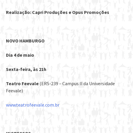
Realização: Capri Produções
e
Opus Promoções
NOVO HAMBURGO
Dia 4 de maio
Sexta-feira, às 21h
Teatro Feevale
(ERS-239 – Campus II da Universidade
Feevale)
www.teatrofeevale.com.br