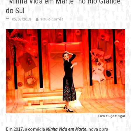
“Minha Vida em Marte” no Rio Grande
do Sul
05/03/2018
Paulo Corrêa
Foto: Guga Melgar
Em 2017, a comédia
Minha Vida em Marte
, nova obra