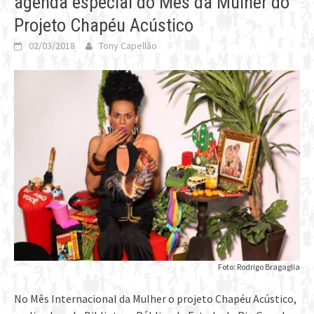
agenda especial do Mês da Mulher do
Projeto Chapéu Acústico
02/03/2018
Tony Capellão
Foto: Rodrigo Bragaglia
No Mês Internacional da Mulher o projeto Chapéu Acústico,