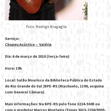
Foto: Rodrigo Bragaglia
Serviço:
Chapeu Acústico – Valéria
Dia: 6 de março de 2018 (terça-feira)
Hora: 19h
Local: Salão Mourisco da Biblioteca Pública do Estado
do Rio Grande do Sul /BPE-RS (Riachuelo, 1190, esquina
com General Câmara).
Mais informações: Na BPE-RS pelo fone 3224-5045 ou
com o produtor Marcos Monteiro (fones 3013-2236/9935-