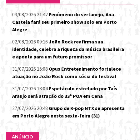
03/08/2026 21:42
Fenômeno do sertanejo, Ana
Castela fará seu primeiro show solo em Porto
Alegre
02/08/2026 09:16
João Rock reafirma sua
identidade, celebra a riqueza da música brasileira
e aponta para um futuro promissor
31/07/2026 15:08
Opus Entretenimento fortalece
atuação no João Rock como sócia do festival
31/07/2026 13:04
Espetáculo estrelado por Taís
Araujo será atração do 33º POA em Cena
27/07/2026 20:48
Grupo de K-pop NTX se apresenta
em Porto Alegre nesta sexta-feira (31)
ANÚNCIO