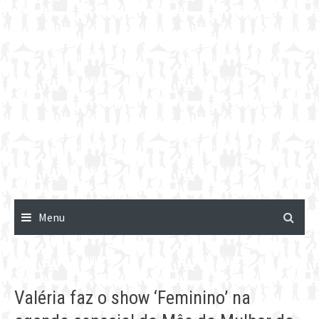
Menu
Valéria faz o show ‘Feminino’ na