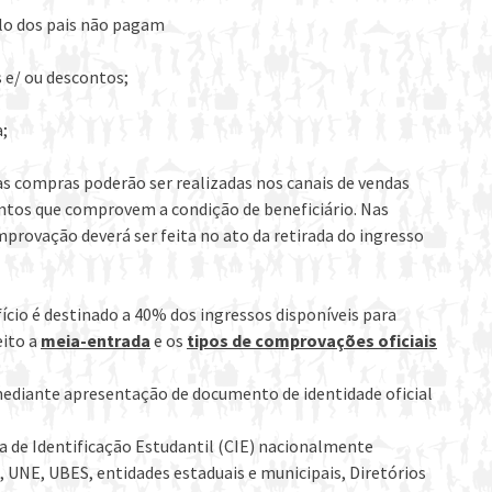
olo dos pais não pagam
e/ ou descontos;
a;
as compras poderão ser realizadas nos canais de vendas
entos que comprovem a condição de beneficiário. Nas
mprovação deverá ser feita no ato da retirada do ingresso
ício é destinado a 40% dos ingressos disponíveis para
eito a
meia-entrada
e os
tipos de comprovações oficiais
 mediante apresentação de documento de identidade oficial
 de Identificação Estudantil (CIE) nacionalmente
UNE, UBES, entidades estaduais e municipais, Diretórios