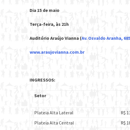
Dia 15 de maio
Terça-feira, às 21h
Auditório Araújo Vianna (
Av. Osvaldo Aranha, 68
www.araujovianna.com.br
INGRESSOS:
Setor
Plateia Alta Lateral
R$ 1
Plateia Alta Central
R$ 1