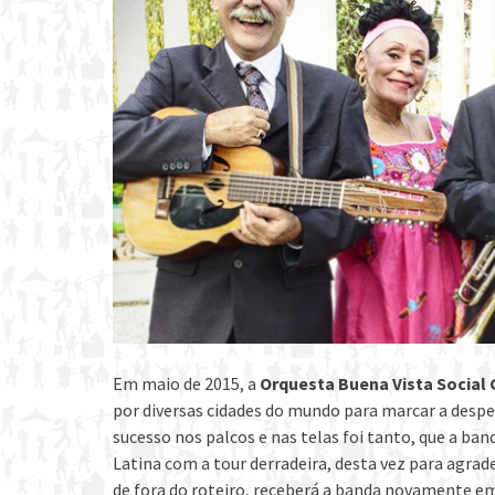
Em maio de 2015, a
Orquesta Buena Vista Social 
por diversas cidades do mundo para marcar a despe
sucesso nos palcos e nas telas foi tanto, que a ba
Latina com a tour derradeira, desta vez para agrade
de fora do roteiro, receberá a banda novamente e