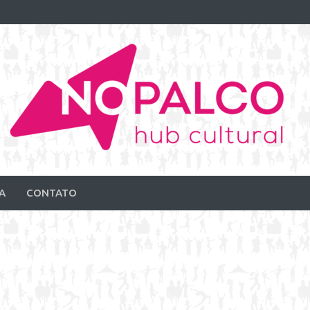
A
CONTATO