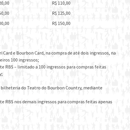
20,00
R$ 110,00
50,00
R$ 125,00
00,00
R$ 150,00
ri Card e Bourbon Card, na compra de até dois ingressos, na
eiros 100 ingressos;
te RBS – limitado a 100 ingressos para compras feitas
y;
 bilheteria do Teatro do Bourbon Country, mediante
nte RBS nos demais ingressos para compras feitas apenas