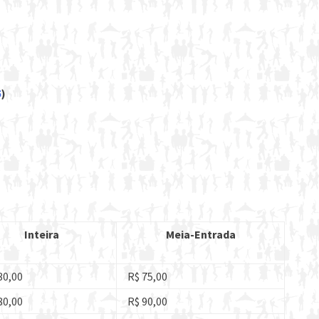
5
)
Inteira
Meia-Entrada
30,00
R$ 75,00
80,00
R$ 90,00