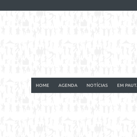
Skip
to
content
HOME
AGENDA
NOTÍCIAS
EM PAUT