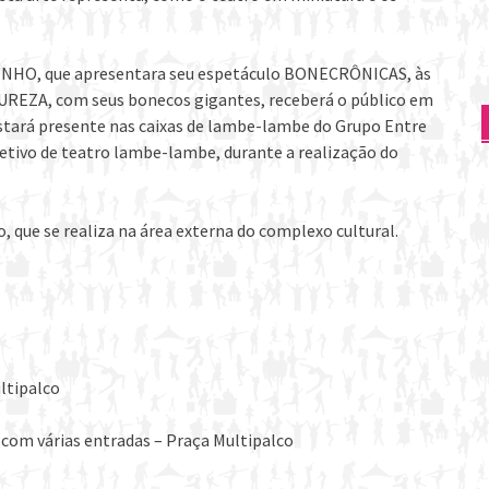
SONHO, que apresentara seu espetáculo BONECRÔNICAS, às
EZA, com seus bonecos gigantes, receberá o público em
stará presente nas caixas de lambe-lambe do Grupo Entre
letivo de teatro lambe-lambe, durante a realização do
, que se realiza na área externa do complexo cultural.
ltipalco
 com várias entradas – Praça Multipalco