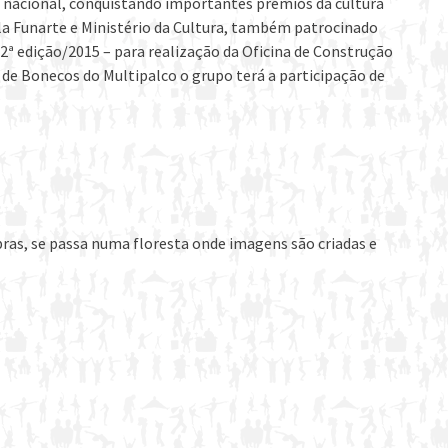
e nacional, conquistando importantes prêmios da cultura
la Funarte e Ministério da Cultura, também patrocinado
2ª edição/2015 – para realização da Oficina de Construção
de Bonecos do Multipalco o grupo terá a participação de
bras, se passa numa floresta onde imagens são criadas e