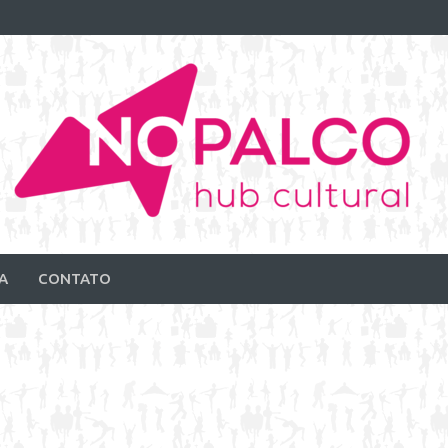
A
CONTATO