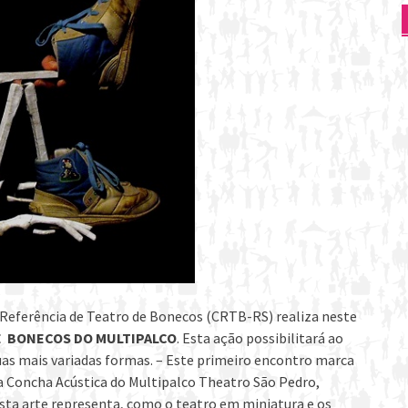
Referência de Teatro de Bonecos (CRTB-RS) realiza neste
E BONECOS DO MULTIPALCO
. Esta ação possibilitará ao
suas mais variadas formas. – Este primeiro encontro marca
a Concha Acústica do Multipalco Theatro São Pedro,
sta arte representa, como o teatro em miniatura e os