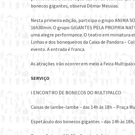
bonecos gigantes, observa Dilmar Messias.
Nesta primeira edição, participa o grupo ANIMA 
16h30min. O grupo GIGANTES PELA PROPRIA NATUR
uma alegre performance. O teatro em miniatura e
Linhas e dos bonequeiros da Caixa de Pandora – Co
evento. A entrada é franca.
As atrações irão ocorrer em meio a Feira Multipalco
SERVIÇO
I ENCONTRO DE BONECOS DO MULTIPALCO
Caixas de lambe-lambe – das 14h às 18h – Praça Mu
Espetáculo dos bonecos gigantes – das 14h às 18h,