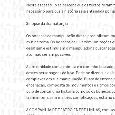
Neste espetáculo se percebe que os textos foram 
necessário para que a história seja entendida por q
Sinopse da dramaturgia
Os bonecos de manipulação direta possibilitam m
música tema. Os bonecos de luva têm limitações 
desafiam e estimulam o manipulador a buscar sol
ator não seriam possíveis.
A proximidade com a mímica é o caminho buscado 
destes personagens de luva. Pode-se dizer que os 
complexos em sua manipulação. Busca de entendimen
encenação, composta de movimentos e ritmos com
pura de contar uma historia como só os bonecos c
transmitem, sem maiores complicações, está no ce
A COMPANHIA DE TEATRO ENTRE LINHAS, com sede 