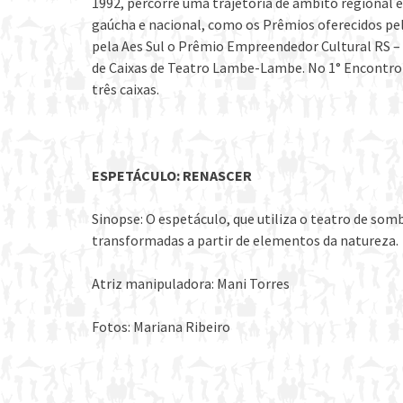
1992, percorre uma trajetória de âmbito regional 
gaúcha e nacional, como os Prêmios oferecidos pe
pela Aes Sul o Prêmio Empreendedor Cultural RS – 
de Caixas de Teatro Lambe-Lambe. No 1° Encontro 
três caixas.
ESPETÁCULO: RENASCER
Sinopse: O espetáculo, que utiliza o teatro de som
transformadas a partir de elementos da natureza.
Atriz manipuladora: Mani Torres
Fotos: Mariana Ribeiro