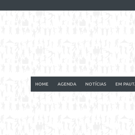
Skip
to
content
HOME
AGENDA
NOTÍCIAS
EM PAUT