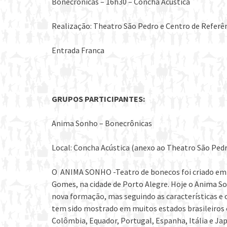
Bonecrônicas – 16h30 – Concha Acústica
Realização: Theatro São Pedro e Centro de Referê
Entrada Franca
GRUPOS PARTICIPANTES:
Anima Sonho – Bonecrônicas
Local: Concha Acústica (anexo ao Theatro São Ped
O ANIMA SONHO -Teatro de bonecos foi criado em 
Gomes, na cidade de Porto Alegre. Hoje o Anima 
nova formação, mas seguindo as características e 
tem sido mostrado em muitos estados brasileiros 
Colômbia, Equador, Portugal, Espanha, Itália e 