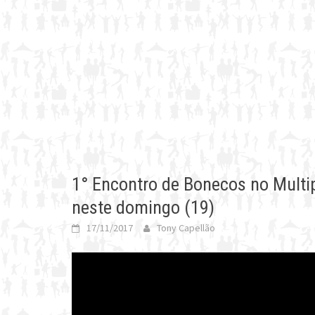
1° Encontro de Bonecos no Multip
neste domingo (19)
17/11/2017
Tony Capellão