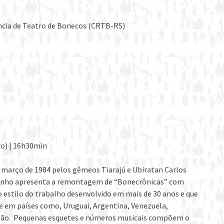
ncia de Teatro de Bonecos (CRTB-RS)
ro) | 16h30min
março de 1984 pelos gêmeos Tiarajú e Ubiratan Carlos
Sonho apresenta a remontagem de “Bonecrônicas” com
o estilo do trabalho desenvolvido em mais de 30 anos e que
e em países como, Uruguai, Argentina, Venezuela,
Japão. Pequenas esquetes e números musicais compõem o