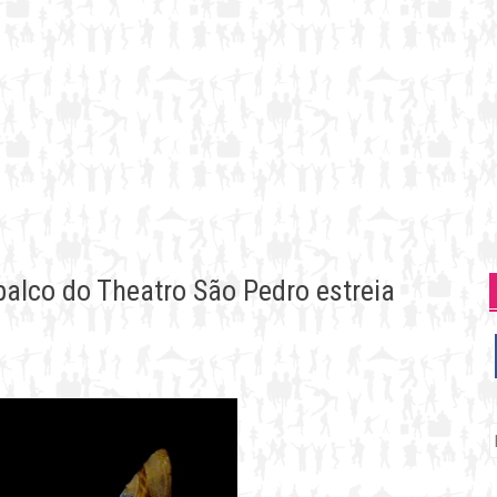
alco do Theatro São Pedro estreia
P
p