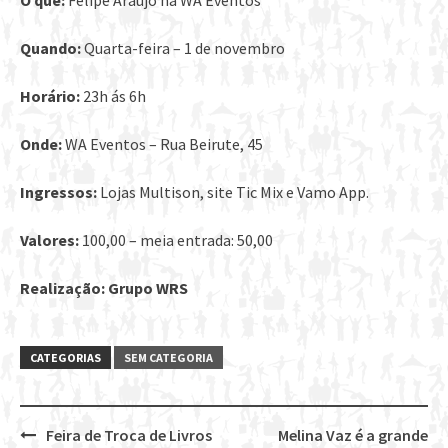
O que:
Felipe Araújo na WA Eventos
Quando:
Quarta-feira – 1 de novembro
Horário:
23h ás 6h
Onde:
WA Eventos – Rua Beirute, 45
Ingressos:
Lojas Multison, site Tic Mix e Vamo App.
Valores:
100,00 – meia entrada: 50,00
Realização: Grupo WRS
CATEGORIAS
SEM CATEGORIA
Feira de Troca de Livros
Melina Vaz é a grande