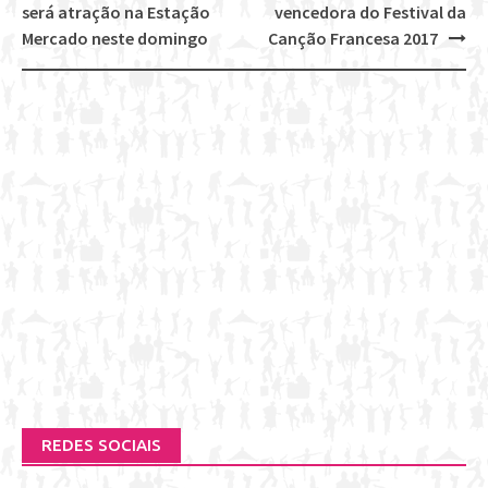
Post
será atração na Estação
vencedora do Festival da
navigation
Mercado neste domingo
Canção Francesa 2017
REDES SOCIAIS