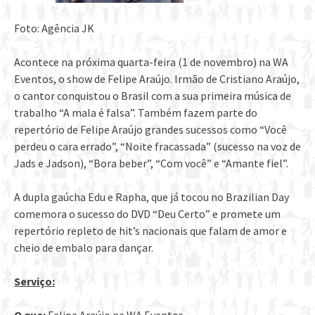
Foto: Agência JK
Acontece na próxima quarta-feira (1 de novembro) na WA
Eventos, o show de Felipe Araújo. Irmão de Cristiano Araújo,
o cantor conquistou o Brasil com a sua primeira música de
trabalho “A mala é falsa”. Também fazem parte do
repertório de Felipe Araújo grandes sucessos como “Você
perdeu o cara errado”, “Noite fracassada” (sucesso na voz de
Jads e Jadson), “Bora beber”, “Com você” e “Amante fiel”.
A dupla gaúcha Edu e Rapha, que já tocou no Brazilian Day
comemora o sucesso do DVD “Deu Certo” e promete um
repertório repleto de hit’s nacionais que falam de amor e
cheio de embalo para dançar.
Serviço: