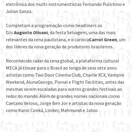
eletrônica dos multi-instrumentistas Fernando Pulichino e
Julian Sanza.
Completam a programação como headliners os
DJs
Augusto Olivani
, da festa Selvagem, uma das mais
relevantes da cena paulistana, e o carioca
Carrot Green
, um
dos líderes da nova geração de produtores brasileiros.
Reconhecido radar da cena global, a plataforma cultural
MECA já trouxe para o Brasil ao longo de seus sete anos
artistas como Two Door Cinema Club, Charlie XCX, Vampire
Weekend, AlunaGeorge, Pional e Flight Facilities, antes das
mesmas serem escaladas para outros grandes festivais ao
redor do mundo. Além de grandes nomes nacionais como
Caetano Veloso, Jorge Ben Jor e artistas da nova geração
como Karol Conká, Liniker, Mahmundi e Jaloo.