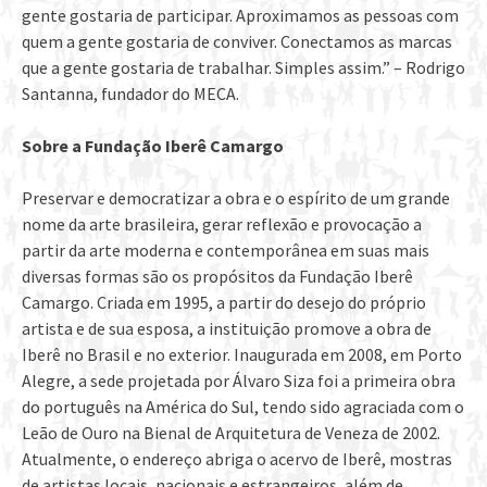
gente gostaria de participar. Aproximamos as pessoas com
quem a gente gostaria de conviver. Conectamos as marcas
que a gente gostaria de trabalhar. Simples assim.” – Rodrigo
Santanna, fundador do MECA.
Sobre a Fundação Iberê Camargo
Preservar e democratizar a obra e o espírito de um grande
nome da arte brasileira, gerar reflexão e provocação a
partir da arte moderna e contemporânea em suas mais
diversas formas são os propósitos da Fundação Iberê
Camargo. Criada em 1995, a partir do desejo do próprio
artista e de sua esposa, a instituição promove a obra de
Iberê no Brasil e no exterior. Inaugurada em 2008, em Porto
Alegre, a sede projetada por Álvaro Siza foi a primeira obra
do português na América do Sul, tendo sido agraciada com o
Leão de Ouro na Bienal de Arquitetura de Veneza de 2002.
Atualmente, o endereço abriga o acervo de Iberê, mostras
de artistas locais, nacionais e estrangeiros, além de