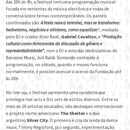
das 20h às 4h, o festival tem uma programação musical
focada em vertentes da música eletrônica e rodas de
conversa sobre temas contemporâneos. Os painéis
confirmados são:
A festa nunca termina, mas se transforma:
hedonismo, negócios e ativismo, como equalizar
?
, mediada
pelo DJ e criador Kino Beat,
Gabriel Cevallos
; e
“Produção
cultural como ferramenta de discussão de gênero e
representatividade”
, com a DJ e uma das idealizadoras do
Bananas Music, Juli Baldi. Somando conteúdo à
programação, no sábado, quando o museu funciona
normalmente, é possível acessar o acervo da Fundação até
às 20h.
No line-up, o festival apresenta uma curadoria que
privilegia live-acts e DJs sets de estilos diversos. Entre os
mais de 20 artistas escalados, são destaques internacionais
o projeto norte-americano
The Shelter
e o duo
argentino
Silver City
. O primeiro é cria da lenda da dance
music Timmy Regisford, já o segundo, experimentação