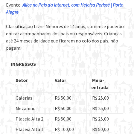
Evento:
Alice no País da Internet, com Heloisa Perissé | Porto
Alegre
Classificação Livre. Menores de 14 anos, somente poderão
entrar acompanhados dos pais ou responsáveis. Crianças
até 24 meses de idade que ficarem no colo dos pais, não
pagam.
INGRESSOS
Setor
Valor
Meia-
entrada
Galerias
R$ 50,00
R$ 25,00
Mezanino
R$ 50,00
R$ 25,00
Plateia Alta 2
R$ 50,00
R$ 25,00
Plateia Alta 1
R$ 100,00
R$ 50,00