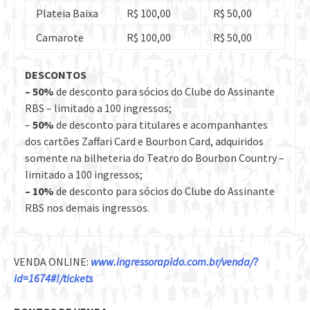
Plateia Baixa
R$ 100,00
R$ 50,00
Camarote
R$ 100,00
R$ 50,00
DESCONTOS
– 50%
de desconto para sócios do Clube do Assinante
RBS – limitado a 100 ingressos;
–
50%
de desconto para titulares e acompanhantes
dos cartões Zaffari Card e Bourbon Card, adquiridos
somente na bilheteria do Teatro do Bourbon Country –
limitado a 100 ingressos;
– 10%
de desconto para sócios do Clube do Assinante
RBS nos demais ingressos.
VENDA ONLINE:
www.ingressorapido.com.br/
venda/?
id=1674#!/tickets