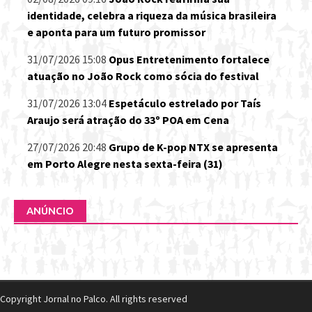
identidade, celebra a riqueza da música brasileira
e aponta para um futuro promissor
31/07/2026 15:08
Opus Entretenimento fortalece
atuação no João Rock como sócia do festival
31/07/2026 13:04
Espetáculo estrelado por Taís
Araujo será atração do 33º POA em Cena
27/07/2026 20:48
Grupo de K-pop NTX se apresenta
em Porto Alegre nesta sexta-feira (31)
ANÚNCIO
Copyright Jornal no Palco. All rights reserved