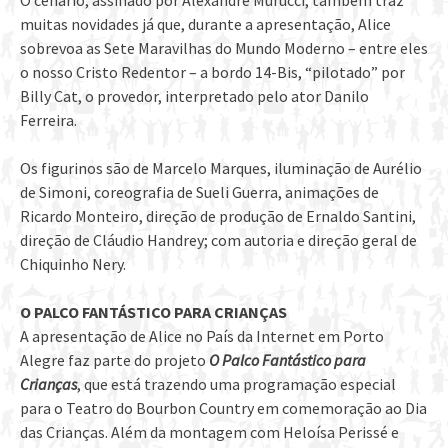
O cenário, assinado por Alexandre Murucci, também traz
muitas novidades já que, durante a apresentação, Alice
sobrevoa as Sete Maravilhas do Mundo Moderno – entre eles
o nosso Cristo Redentor – a bordo 14-Bis, “pilotado” por
Billy Cat, o provedor, interpretado pelo ator Danilo
Ferreira.
Os figurinos são de Marcelo Marques, iluminação de Aurélio
de Simoni, coreografia de Sueli Guerra, animações de
Ricardo Monteiro, direção de produção de Ernaldo Santini,
direção de Cláudio Handrey; com autoria e direção geral de
Chiquinho Nery.
O PALCO FANTÁSTICO PARA CRIANÇAS
A apresentação de Alice no País da Internet em Porto
Alegre faz parte do projeto
O Palco Fantástico para
Crianças
, que está trazendo uma programação especial
para o Teatro do Bourbon Country em comemoração ao Dia
das Crianças. Além da montagem com Heloísa Perissé e