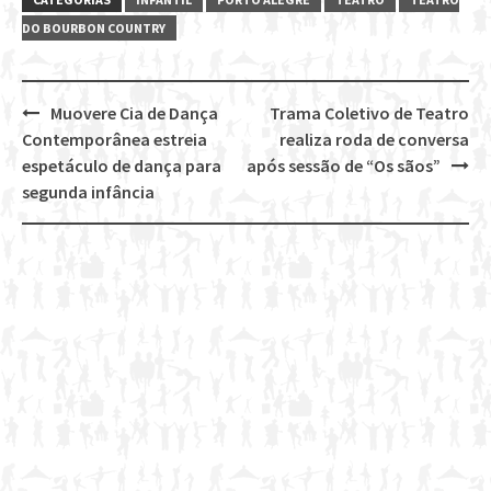
DO BOURBON COUNTRY
Muovere Cia de Dança
Trama Coletivo de Teatro
Post
Contemporânea estreia
realiza roda de conversa
navigation
espetáculo de dança para
após sessão de “Os sãos”
segunda infância