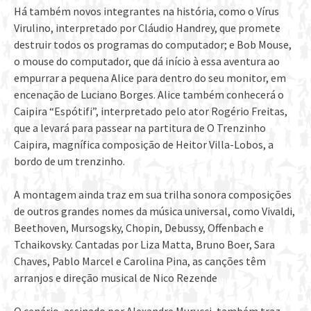
Há também novos integrantes na história, como o Vírus
Virulino, interpretado por Cláudio Handrey, que promete
destruir todos os programas do computador; e Bob Mouse,
o mouse do computador, que dá início à essa aventura ao
empurrar a pequena Alice para dentro do seu monitor, em
encenação de Luciano Borges. Alice também conhecerá o
Caipira “Espótifi”, interpretado pelo ator Rogério Freitas,
que a levará para passear na partitura de O Trenzinho
Caipira, magnífica composição de Heitor Villa-Lobos, a
bordo de um trenzinho.
A montagem ainda traz em sua trilha sonora composições
de outros grandes nomes da música universal, como Vivaldi,
Beethoven, Mursogsky, Chopin, Debussy, Offenbach e
Tchaikovsky. Cantadas por Liza Matta, Bruno Boer, Sara
Chaves, Pablo Marcel e Carolina Pina, as canções têm
arranjos e direção musical de Nico Rezende