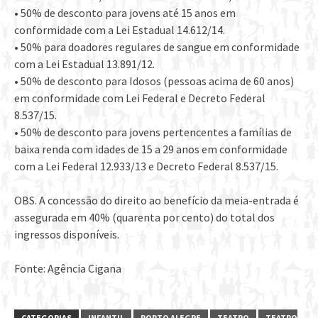
• 50% de desconto para jovens até 15 anos em
conformidade com a Lei Estadual 14.612/14.
• 50% para doadores regulares de sangue em conformidade
com a Lei Estadual 13.891/12.
• 50% de desconto para Idosos (pessoas acima de 60 anos)
em conformidade com Lei Federal e Decreto Federal
8.537/15.
• 50% de desconto para jovens pertencentes a famílias de
baixa renda com idades de 15 a 29 anos em conformidade
com a Lei Federal 12.933/13 e Decreto Federal 8.537/15.
OBS. A concessão do direito ao benefício da meia-entrada é
assegurada em 40% (quarenta por cento) do total dos
ingressos disponíveis.
Fonte: Agência Cigana
CATEGORIAS
INFANTIL
PORTO ALEGRE
TEATRO
TEATRO