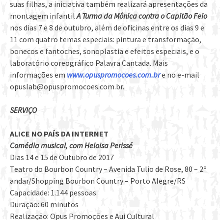
suas filhas, a iniciativa também realizará apresentações da
montagem infantil
A Turma da Mônica contra o Capitão Feio
nos dias 7 e 8 de outubro, além de oficinas entre os dias 9 e
11 com quatro temas especiais: pintura e transformação,
bonecos e fantoches, sonoplastia e efeitos especiais, e o
laboratório coreográfico Palavra Cantada. Mais
informações em
www.opuspromocoes.com.br
e no e-mail
opuslab@opuspromocoes.com.br.
SERVIÇO
ALICE NO PAÍS DA INTERNET
Comédia musical, com Heloisa Perissé
Dias 14 e 15 de Outubro de 2017
Teatro do Bourbon Country – Avenida Tulio de Rose, 80 – 2º
andar/Shopping Bourbon Country – Porto Alegre/RS
Capacidade: 1.144 pessoas
Duração: 60 minutos
Realização: Opus Promoções e Aui Cultural