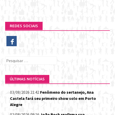
REDES SOCIAIS
Pesquisar
por:
ÚLTIMAS NOTÍCIAS
03/08/2026 21:42
Fenômeno do sertanejo, Ana
Castela fará seu primeiro show solo em Porto
Alegre
02/08/2026 09:16
João Rock reafirma sua