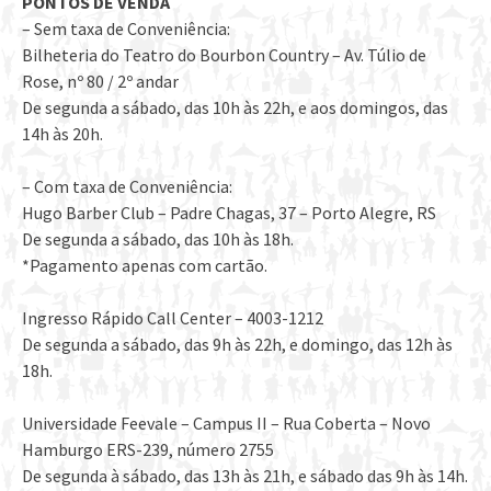
PONTOS DE VENDA
– Sem taxa de Conveniência:
Bilheteria do Teatro do Bourbon Country – Av. Túlio de
Rose, nº 80 / 2º andar
De segunda a sábado, das 10h às 22h, e aos domingos, das
14h às 20h.
– Com taxa de Conveniência:
Hugo Barber Club – Padre Chagas, 37 – Porto Alegre, RS
De segunda a sábado, das 10h às 18h.
*Pagamento apenas com cartão.
Ingresso Rápido Call Center – 4003-1212
De segunda a sábado, das 9h às 22h, e domingo, das 12h às
18h.
Universidade Feevale – Campus II – Rua Coberta – Novo
Hamburgo ERS-239, número 2755
De segunda à sábado, das 13h às 21h, e sábado das 9h às 14h.