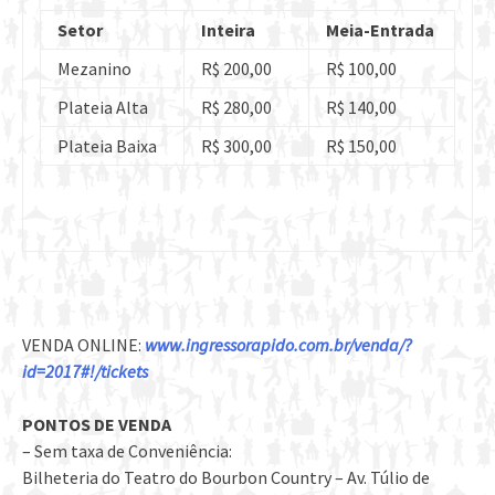
Setor
Inteira
Meia-Entrada
Mezanino
R$ 200,00
R$ 100,00
Plateia Alta
R$ 280,00
R$ 140,00
Plateia Baixa
R$ 300,00
R$ 150,00
VENDA ONLINE:
www.ingressorapido.com.br/
venda/?
id=2017#!/tickets
PONTOS DE VENDA
– Sem taxa de Conveniência:
Bilheteria do Teatro do Bourbon Country – Av. Túlio de