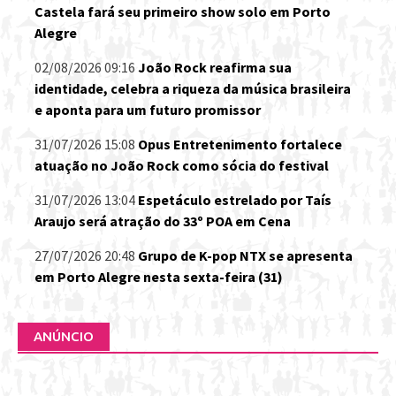
Castela fará seu primeiro show solo em Porto
Alegre
02/08/2026 09:16
João Rock reafirma sua
identidade, celebra a riqueza da música brasileira
e aponta para um futuro promissor
31/07/2026 15:08
Opus Entretenimento fortalece
atuação no João Rock como sócia do festival
31/07/2026 13:04
Espetáculo estrelado por Taís
Araujo será atração do 33º POA em Cena
27/07/2026 20:48
Grupo de K-pop NTX se apresenta
em Porto Alegre nesta sexta-feira (31)
ANÚNCIO