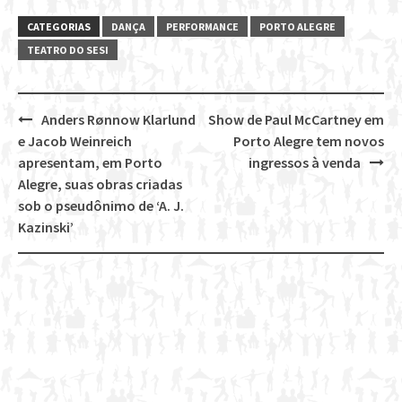
CATEGORIAS
DANÇA
PERFORMANCE
PORTO ALEGRE
TEATRO DO SESI
Anders Rønnow Klarlund
Show de Paul McCartney em
Post
e Jacob Weinreich
Porto Alegre tem novos
navigation
apresentam, em Porto
ingressos à venda
Alegre, suas obras criadas
sob o pseudônimo de ‘A. J.
Kazinski’