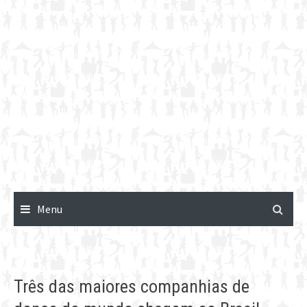
Menu
Três das maiores companhias de