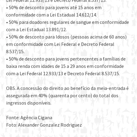
Lei Federal 12.933/13 e Decreto Federal 8.537/15.
• 50% de desconto para jovens até 15 anos em
conformidade com a Lei Estadual 14.612/14.
• 50% para doadores regulares de sangue em conformidade
com a Lei Estadual 13.891/12.
• 50% de desconto para Idosos (pessoas acima de 60 anos)
em conformidade com Lei Federal e Decreto Federal
8.537/15.
• 50% de desconto para jovens pertencentes a famílias de
baixa renda com idades de 15 a 29 anos em conformidade
com a Lei Federal 12.933/13 e Decreto Federal 8.537/15.
OBS. A concessão do direito ao benefício da meia-entrada é
assegurada em 40% (quarenta por cento) do total dos
ingressos disponíveis.
Fonte: Agência Cigana
Foto: Alexander Gonzalez Rodriguez