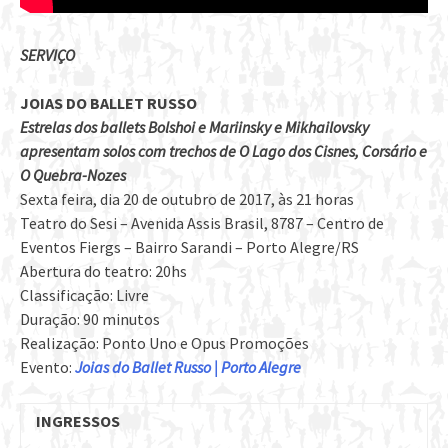
SERVIÇO
JOIAS DO BALLET RUSSO
Estrelas dos ballets Bolshoi e Mariinsky e Mikhailovsky
apresentam solos com trechos de O Lago dos Cisnes, Corsário e
O Quebra-Nozes
Sexta feira, dia 20 de outubro de 2017, às 21 horas
Teatro do Sesi – Avenida Assis Brasil, 8787 – Centro de
Eventos Fiergs – Bairro Sarandi – Porto Alegre/RS
Abertura do teatro: 20hs
Classificação: Livre
Duração: 90 minutos
Realização: Ponto Uno e Opus Promoções
Evento:
Joias do Ballet Russo | Porto Alegre
INGRESSOS