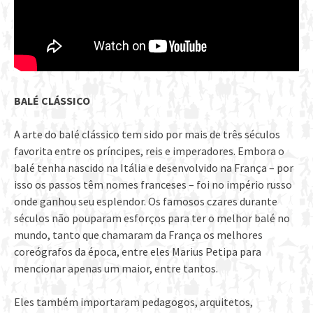
BALÉ CLÁSSICO
A arte do balé clássico tem sido por mais de três séculos
favorita entre os príncipes, reis e imperadores. Embora o
balé tenha nascido na Itália e desenvolvido na França – por
isso os passos têm nomes franceses – foi no império russo
onde ganhou seu esplendor. Os famosos czares durante
séculos não pouparam esforços para ter o melhor balé no
mundo, tanto que chamaram da França os melhores
coreógrafos da época, entre eles Marius Petipa para
mencionar apenas um maior, entre tantos.
Eles também importaram pedagogos, arquitetos,