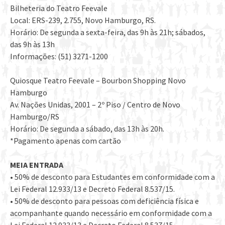
Bilheteria do Teatro Feevale
Local: ERS-239, 2.755, Novo Hamburgo, RS.
Horário: De segunda a sexta-feira, das 9h às 21h; sábados,
das 9h às 13h
Informações: (51) 3271-1200
Quiosque Teatro Feevale – Bourbon Shopping Novo
Hamburgo
Av. Nações Unidas, 2001 – 2º Piso / Centro de Novo
Hamburgo/RS
Horário: De segunda a sábado, das 13h às 20h.
*Pagamento apenas com cartão
MEIA ENTRADA
• 50% de desconto para Estudantes em conformidade com a
Lei Federal 12.933/13 e Decreto Federal 8.537/15.
• 50% de desconto para pessoas com deficiência física e
acompanhante quando necessário em conformidade com a