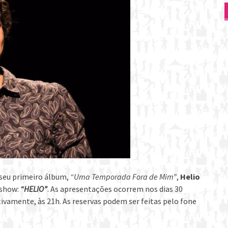
seu primeiro álbum,
“Uma Temporada Fora de Mim”
,
Helio
 show:
“HELIO”
. As apresentações ocorrem nos dias 30
vamente, às 21h. As reservas podem ser feitas pelo fone