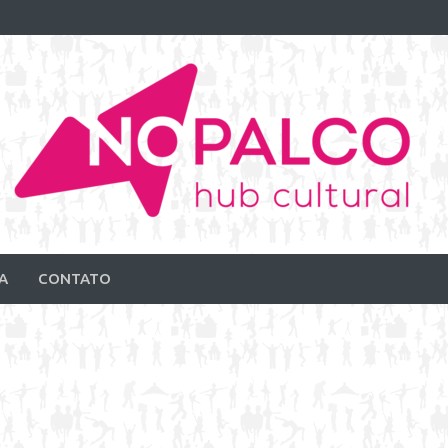
A
CONTATO