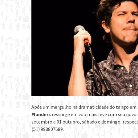
Após um mergulho na dramaticidade do tango em 
Flanders
ressurge em voo mais leve com seu novo
setembro e 01 outubro, sábado e domingo, respecti
(51) 998807689.