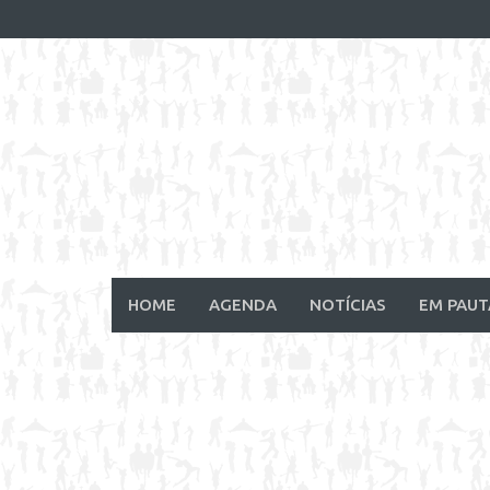
Skip
to
content
HOME
AGENDA
NOTÍCIAS
EM PAUT