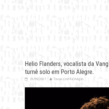
Helio Flanders, vocalista da Van
turnê solo em Porto Alegre.
25/09/2017
Lucas Corrêa Viegas