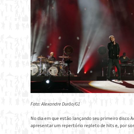
Foto: Alexandre Durão/G1
No dia em que estão lançando seu primeiro disco A
apresentar um repertório repleto de hits e, por s