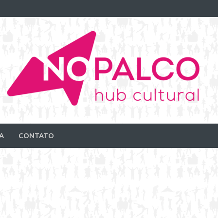
A
CONTATO