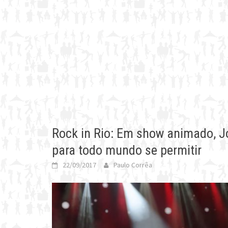
Rock in Rio: Em show animado, J
para todo mundo se permitir
22/09/2017
Paulo Corrêa