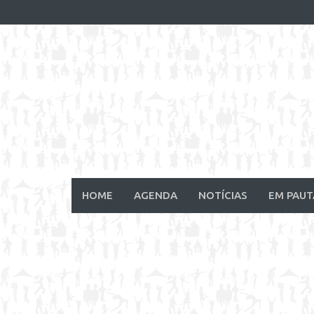
Skip
to
content
HOME
AGENDA
NOTÍCIAS
EM PAUT