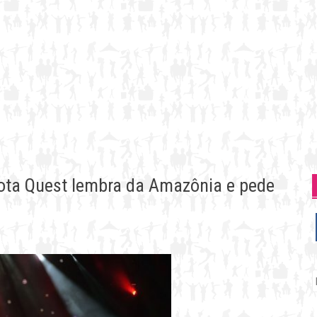
ota Quest lembra da Amazônia e pede
P
p