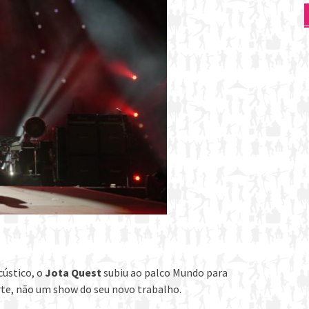
cústico, o
Jota Quest
subiu ao palco Mundo para
orte, não um show do seu novo trabalho.