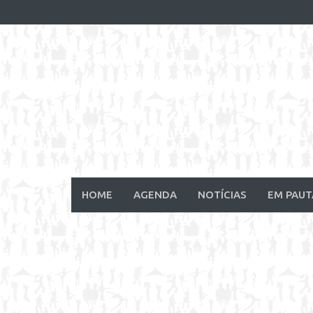
Skip
to
content
HOME
AGENDA
NOTÍCIAS
EM PAUT