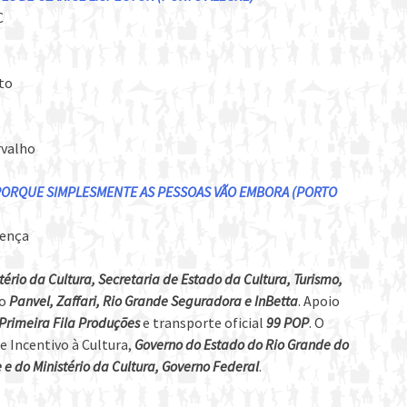
C
oto
rvalho
 PORQUE SIMPLESMENTE AS PESSOAS VÃO EMBORA (PORTO
cença
tério da Cultura, Secretaria de Estado da Cultura, Turismo,
io
Panvel, Zaffari, Rio Grande Seguradora e InBetta
. Apoio
Primeira Fila Produções
e transporte oficial
99 POP
. O
 de Incentivo à Cultura,
Governo do Estado do Rio Grande do
e e do Ministério da Cultura, Governo Federal
.