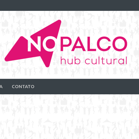
A
CONTATO