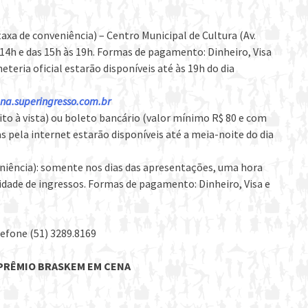
axa de conveniência) – Centro Municipal de Cultura (Av.
s 14h e das 15h às 19h. Formas de pagamento: Dinheiro, Visa
heteria oficial estarão disponíveis até às 19h do dia
na.superingresso.com.br
to à vista) ou boleto bancário (valor mínimo R$ 80 e com
s pela internet estarão disponíveis até a meia-noite do dia
eniência): somente nos dias das apresentações, uma hora
idade de ingressos. Formas de pagamento: Dinheiro, Visa e
efone (51) 3289.8169
PRÊMIO BRASKEM EM CENA