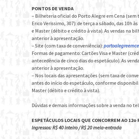
PONTOS DE VENDA
– Bilheteria oficial do Porto Alegre em Cena (sem t
Erico Verissimo, 307): de terça a sábado, das 10h à
e Master (débito e crédito à vista). As vendas na bil
anterior à apresentação.
– Site (com taxa de conveniência):
portoalegreemce
Formas de pagamento: Cartões Visa e Master (crédi
antecedência de cinco dias do espetáculo). As venda
anterior à apresentação.
– Nos locais das apresentações (sem taxa de conv
antes do início do espetáculo, conforme disponibil
Master (débito e crédito à vista).
Dúvidas e demais informações sobre a venda no tel
ESPETÁCULOS LOCAIS QUE CONCORREM AO 12o 
Ingressos: R$ 40 inteiro / R$ 20 meia-entrada