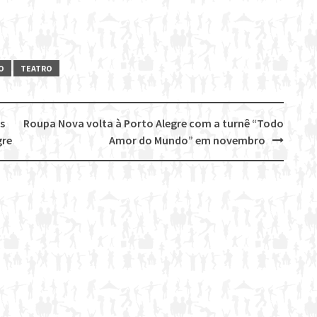
O
TEATRO
s
Roupa Nova volta à Porto Alegre com a turnê “Todo
gre
Amor do Mundo” em novembro