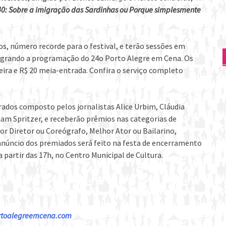
0: Sobre a imigração das Sardinhas ou Porque simplesmente
s, número recorde para o festival, e terão sessões em
tegrando a programação do 24o Porto Alegre em Cena. Os
teira e R$ 20 meia-entrada. Confira o serviço completo
rados composto pelos jornalistas Alice Urbim, Cláudia
riam Spritzer, e receberão prêmios nas categorias de
lhor Diretor ou Coreógrafo, Melhor Ator ou Bailarino,
 anúncio dos premiados será feito na festa de encerramento
a partir das 17h, no Centro Municipal de Cultura.
toalegreemcena.com