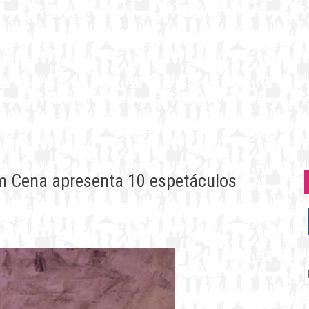
m Cena apresenta 10 espetáculos
P
p