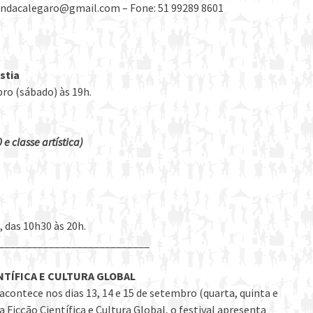
nandacalegaro@gmail.com – Fone: 51 99289 8601
stia
bro (sábado) às 19h.
e classe artística)
, das 10h30 às 20h.
___________________________
ENTÍFICA E CULTURA GLOBAL
acontece nos dias 13, 14 e 15 de setembro (quarta, quinta e
 Ficção Científica e Cultura Global, o festival apresenta