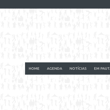
Skip
to
content
HOME
AGENDA
NOTÍCIAS
EM PAUT