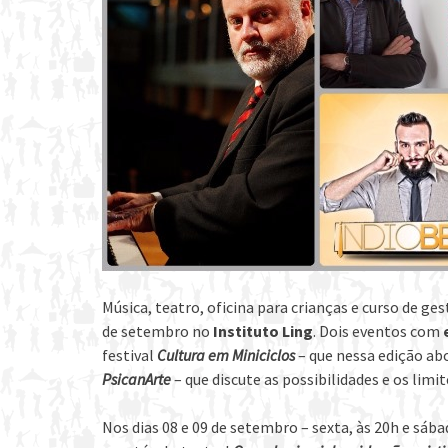
Música, teatro, oficina para crianças e curso de ge
de setembro no
Instituto Ling
. Dois eventos com
festival
Cultura em Miniciclos
– que nessa edição a
PsicanArte
– que discute as possibilidades e os limi
Nos dias 08 e 09 de setembro – sexta, às 20h e sá