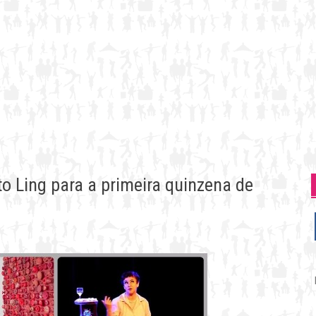
to Ling para a primeira quinzena de
P
p