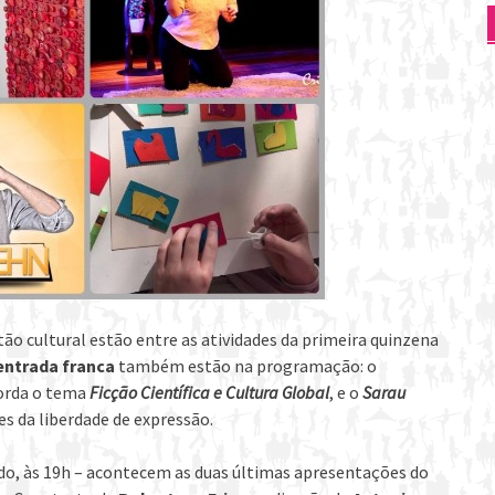
stão cultural estão entre as atividades da primeira quinzena
entrada franca
também estão na programação: o
borda o tema
Ficção Científica e Cultura Global
, e o
Sarau
tes da liberdade de expressão.
bado, às 19h – acontecem as duas últimas apresentações do