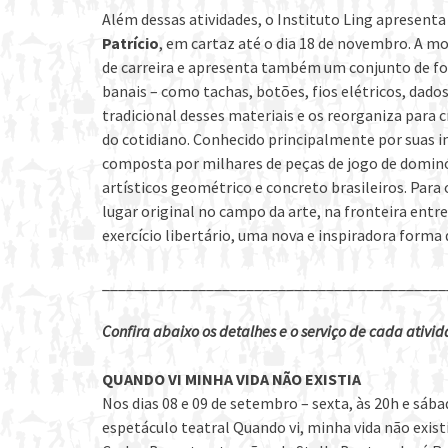
Além dessas atividades, o Instituto Ling apresent
Patrício
, em cartaz até o dia 18 de novembro. A m
de carreira e apresenta também um conjunto de fo
banais – como tachas, botões, fios elétricos, dados
tradicional desses materiais e os reorganiza para 
do cotidiano. Conhecido principalmente por suas i
composta por milhares de peças de jogo de dominó
artísticos geométrico e concreto brasileiros. Para 
lugar original no campo da arte, na fronteira entr
exercício libertário, uma nova e inspiradora forma 
___________________________________________
Confira abaixo os detalhes e o serviço de cada ativid
QUANDO VI MINHA VIDA NÃO EXISTIA
Nos dias 08 e 09 de setembro – sexta, às 20h e sá
espetáculo teatral Quando vi, minha vida não exist