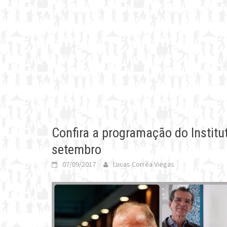
Confira a programação do Institu
setembro
07/09/2017
Lucas Corrêa Viegas