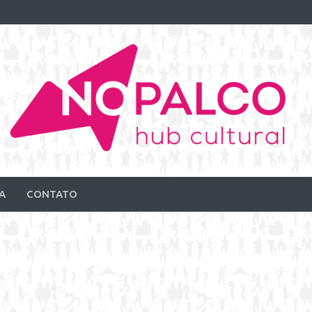
A
CONTATO