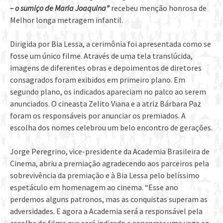
– o sumiço de Maria Joaquina”
recebeu menção honrosa de
Melhor longa metragem infantil.
Dirigida por Bia Lessa, a cerimônia foi apresentada como se
fosse um único filme. Através de uma tela translúcida,
imagens de diferentes obras e depoimentos de diretores
consagrados foram exibidos em primeiro plano. Em
segundo plano, os indicados apareciam no palco ao serem
anunciados. O cineasta Zelito Viana e a atriz Bárbara Paz
foram os responsáveis por anunciar os premiados. A
escolha dos nomes celebrou um belo encontro de gerações.
Jorge Peregrino, vice-presidente da Academia Brasileira de
Cinema, abriu a premiação agradecendo aos parceiros pela
sobrevivência da premiação e à Bia Lessa pelo belíssimo
espetáculo em homenagem ao cinema. “Esse ano
perdemos alguns patronos, mas as conquistas superam as
adversidades. E agora a Academia será a responsável pela