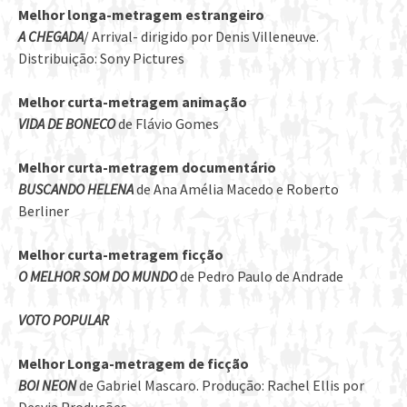
Melhor longa-metragem estrangeiro
A CHEGADA
/ Arrival- dirigido por Denis Villeneuve.
Distribuição: Sony Pictures
Melhor curta-metragem animação
VIDA DE BONECO
de Flávio Gomes
Melhor curta-metragem documentário
BUSCANDO HELENA
de Ana Amélia Macedo e Roberto
Berliner
Melhor curta-metragem ficção
O MELHOR SOM DO MUNDO
de Pedro Paulo de Andrade
VOTO POPULAR
Melhor Longa-metragem de ficção
BOI NEON
de Gabriel Mascaro. Produção: Rachel Ellis por