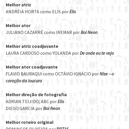
Melhor atriz
ANDRÉIA HORTA como ELIS por
Elis
Melhor ator
JULIANO CAZARRÉ como IREMAR por
Boi Neon
Melhor atriz coadjuvante
LAURA CARDOSO como YOLANDA por
De onde eu te vejo
Melhor ator coadjuvante
FLAVIO BAURAQUI como OCTÁVIO IGNÁCIO por
Nise – o
coração da loucura
Melhor direção de fotografia
ADRIAN TEIJIDO; ABC por
Elis
DIEGO GARCIA por
Boi Neon
Melhor roteiro original