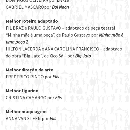
DOMINGOS OLIVEIRA por
BR716
GABRIEL MASCAROpor
Boi Neon
Melhor roteiro adaptado
FIL BRAZ e PAULO GUSTAVO – adaptado da peça teatral
“Minha mãe é uma peça”, de Paulo Gustavo por
Minha mãe é
uma peça 2
HILTON LACERDA e ANA CAROLINA FRANCISCO – adaptado
do obra “Big Jato”, de Xico Sá – por
Big Jato
Melhor direção de arte
FREDERICO PINTO por
Elis
Melhor figurino
CRISTINA CAMARGO por
Elis
Melhor maquiagem
ANNA VAN STEEN por
Elis