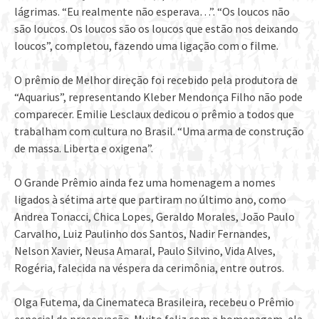
lágrimas. “Eu realmente não esperava…”. “Os loucos não
são loucos. Os loucos são os loucos que estão nos deixando
loucos”, completou, fazendo uma ligação com o filme.
O prêmio de Melhor direção foi recebido pela produtora de
“Aquarius”, representando Kleber Mendonça Filho não pode
comparecer. Emilie Lesclaux dedicou o prêmio a todos que
trabalham com cultura no Brasil. “Uma arma de construção
de massa. Liberta e oxigena”.
O Grande Prêmio ainda fez uma homenagem a nomes
ligados à sétima arte que partiram no último ano, como
Andrea Tonacci, Chica Lopes, Geraldo Morales, João Paulo
Carvalho, Luiz Paulinho dos Santos, Nadir Fernandes,
Nelson Xavier, Neusa Amaral, Paulo Silvino, Vida Alves,
Rogéria, falecida na véspera da cerimônia, entre outros.
Olga Futema, da Cinemateca Brasileira, recebeu o Prêmio