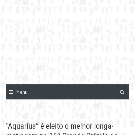
Menu
“Aquarius” é eleito o melhor longa-