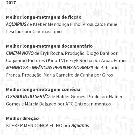
2017
Melhor longa-metragem de ficção
AQUARIUS
de Kleber Mendonça Filho. Produção: Emilie
Lesclaux por Cinemascópio
Melhor longa-metragem documentário
CINEMA NOVO
de Eryk Rocha. Produção: Diogo Dahl por
Coqueirão Pictures (Kino TV) e Eryk Rocha por Aruac Filmes
MENINO 23 – INFÂNCIAS PERDIDAS NO BRASIL
de Belisario
Franca. Produção: Maria Carneiro da Cunha por Giros
Melhor longa-metragem comédia
O SHAOLIN DO SERTÃO
de Halder Gomes. Produção: Halder
Gomes e Márcia Delgado por ATC Entretenimentos
Melhor direção
KLEBER MENDONÇA FILHO por
Aquarius