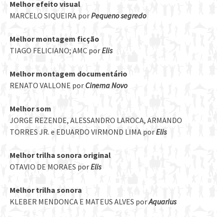
Melhor efeito visual
MARCELO SIQUEIRA por
Pequeno segredo
Melhor montagem ficção
TIAGO FELICIANO; AMC por
Elis
Melhor montagem documentário
RENATO VALLONE por
Cinema Novo
Melhor som
JORGE REZENDE, ALESSANDRO LAROCA, ARMANDO
TORRES JR. e EDUARDO VIRMOND LIMA por
Elis
Melhor trilha sonora original
OTAVIO DE MORAES por
Elis
Melhor trilha sonora
KLEBER MENDONCA E MATEUS ALVES por
Aquarius