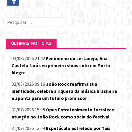
Pesquisar
por:
ÚLTIMAS NOTÍCIAS
03/08/2026 21:42
Fenômeno do sertanejo, Ana
Castela fará seu primeiro show solo em Porto
Alegre
02/08/2026 09:16
João Rock reafirma sua
identidade, celebra a riqueza da música brasileira
e aponta para um futuro promissor
31/07/2026 15:08
Opus Entretenimento fortalece
atuação no João Rock como sócia do festival
31/07/2026 13:04
Espetáculo estrelado por Taís