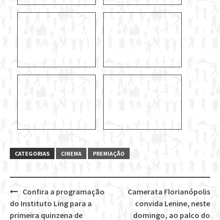
CATEGORIAS
CINEMA
PREMIAÇÃO
Confira a programação
Camerata Florianópolis
Post
do Instituto Ling para a
convida Lenine, neste
navigation
primeira quinzena de
domingo, ao palco do