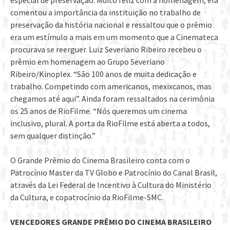
especial de preservação. Muito feliz com a homenagem, ela
comentou a importância da instituição no trabalho de
preservação da história nacional e ressaltou que o prêmio
era um estímulo a mais em um momento que a Cinemateca
procurava se reerguer. Luiz Severiano Ribeiro recebeu o
prêmio em homenagem ao Grupo Severiano
Ribeiro/Kinoplex. “São 100 anos de muita dedicação e
trabalho. Competindo com americanos, mexixcanos, mas
chegamos até aqui”. Ainda foram ressaltados na cerimônia
os 25 anos de RioFilme. “Nós queremos um cinema
inclusivo, plural. A porta da RioFilme está aberta a todos,
sem qualquer distinção.”
O Grande Prêmio do Cinema Brasileiro conta com o
Patrocínio Master da TV Globo e Patrocínio do Canal Brasil,
através da Lei Federal de Incentivo à Cultura do Ministério
da Cultura, e copatrocínio da RioFilme-SMC.
VENCEDORES GRANDE PRÊMIO DO CINEMA BRASILEIRO