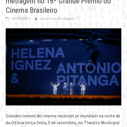
metragem no 16º Grande Prêmio do
Cinema Brasileiro
07/09/2017
Lucas Corrêa Viegas
Grandes nomes do cinema nacional se reuniram na noite de
da última terça-feira, 5 de setembro, no Theatro Municipal