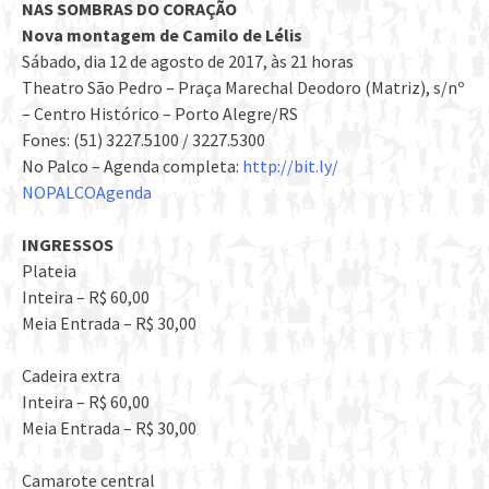
NAS SOMBRAS DO CORAÇÃO
Nova montagem de Camilo de Lélis
Sábado, dia 12 de agosto de 2017, às 21 horas
Theatro São Pedro – Praça Marechal Deodoro (Matriz), s/nº
– Centro Histórico – Porto Alegre/RS
Fones: (51) 3227.5100 / 3227.5300
No Palco – Agenda completa:
http://bit.ly/
NOPALCOAgenda
INGRESSOS
Plateia
Inteira – R$ 60,00
Meia Entrada – R$ 30,00
Cadeira extra
Inteira – R$ 60,00
Meia Entrada – R$ 30,00
Camarote central