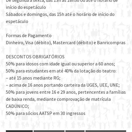
De segunda a sexta, das 13h às 18h30 ou até o horário de
início do espetáculo
Sábados e domingos, das 15h até o horário de início do
espetáculo
Formas de Pagamento
Dinheiro, Visa (débito), Mastercard (débito) e Banricompras
DESCONTOS OBRIGATÓRIOS
50% para idosos com idade igual ou superior a 60 anos;
50% para estudantes em até 40% da lotação do teatro:
– até 15 anos mediante RG;
– acima de 16 anos portando carteira da UGES, UEE, UNE;
50% para jovens entre 16 e 29 anos, pertencentes a famílias
de baixa renda, mediante comprovação de matrícula
CADÚNICO;
50% para sócios AATSP em 30 ingressos