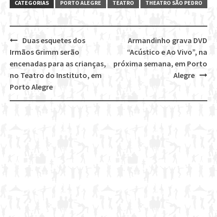
CATEGORIAS
PORTO ALEGRE
TEATRO
THEATRO SÃO PEDRO
Duas esquetes dos
Armandinho grava DVD
Post
Irmãos Grimm serão
“Acústico e Ao Vivo”, na
navigation
encenadas para as crianças,
próxima semana, em Porto
no Teatro do Instituto, em
Alegre
Porto Alegre