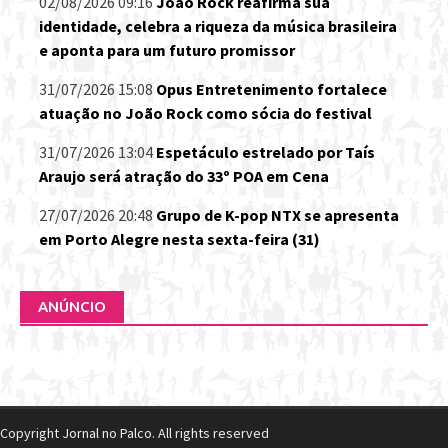
02/08/2026 09:16
João Rock reafirma sua
identidade, celebra a riqueza da música brasileira
e aponta para um futuro promissor
31/07/2026 15:08
Opus Entretenimento fortalece
atuação no João Rock como sócia do festival
31/07/2026 13:04
Espetáculo estrelado por Taís
Araujo será atração do 33º POA em Cena
27/07/2026 20:48
Grupo de K-pop NTX se apresenta
em Porto Alegre nesta sexta-feira (31)
ANÚNCIO
Copyright Jornal no Palco. All rights reserved