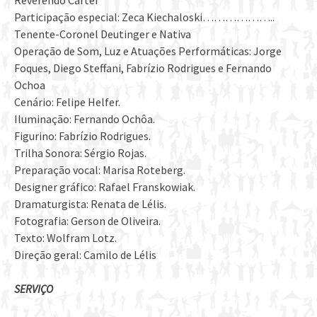
Reverendo Carter
Participação especial: Zeca Kiechaloski………………..
Tenente-Coronel Deutinger e Nativa
Operação de Som, Luz e Atuações Performáticas: Jorge
Foques, Diego Steffani, Fabrízio Rodrigues e Fernando
Ochoa
Cenário: Felipe Helfer.
Iluminação: Fernando Ochôa.
Figurino: Fabrízio Rodrigues.
Trilha Sonora: Sérgio Rojas.
Preparação vocal: Marisa Roteberg.
Designer gráfico: Rafael Franskowiak.
Dramaturgista: Renata de Lélis.
Fotografia: Gerson de Oliveira.
Texto: Wolfram Lotz.
Direção geral: Camilo de Lélis
SERVIÇO