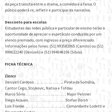
da peça transita entre o drama, a comédia e a farsa. O
púbico poderá rir, refletir e participar da narrativa.
Desconto para escolas
Estudantes das redes pública e particular de ensino terão a
oportunidade de apreciar o espetáculo conduzida por um
elenco premiado, com ingresso a preço diferenciado.
Informações pelos fones: (51) 993582065 (Camilo) ou (51)
999622240 (Denizeli) e (51) 994046106 (Silvia).
FICHA TÉCNICA
Elenco
Denizeli Cardoso………………….. Pirata da Somália,
Cantor Cego, Stojkovic, Nativa e Tofdau
Marco Sório…………………………. Major Pelnner
Diego Acauan………………………. Stefan Dorsh
Luis Franke………………………….. Comandante Lodetti e