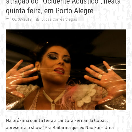
atração do “Ocidente Acústico”, nesta
quinta feira, em Porto Alegre
06/08/2017
Lucas Corrêa Viegas
Na próxima quinta feira a cantora Fernanda Copatti
apresenta o show “Pra Bailarina que eu Não Fui – Uma