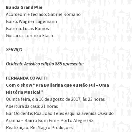
Banda Grand Plie
Acordeom e teclado: Gabriel Romano
Baixo: Wagner Lagemann
Bateria: Lucas Ramos
Guitarra: Lorenzo Flach
SERVIÇO
Ocidente Acústico edição 885 apresenta:
FERNANDA COPATTI
Com o show “Pra Bailarina que eu Não Fui – Uma
História Musical”
Quinta feira, dia 10 de agosto de 2017, às 23 horas
Abertura da casa: 21 horas
Bar Ocidente: Rua João Teles esquina avenida Osvaldo
Aranha – Bairro Bom Fim – Porto Alegre/RS
Realização: Rei Magro Produções