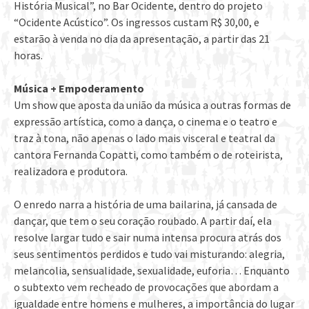
História Musical”, no Bar Ocidente, dentro do projeto
“Ocidente Acústico”. Os ingressos custam R$ 30,00, e
estarão à venda no dia da apresentação, a partir das 21
horas.
Música + Empoderamento
Um show que aposta da união da música a outras formas de
expressão artística, como a dança, o cinema e o teatro e
traz à tona, não apenas o lado mais visceral e teatral da
cantora Fernanda Copatti, como também o de roteirista,
realizadora e produtora.
O enredo narra a história de uma bailarina, já cansada de
dançar, que tem o seu coração roubado. A partir daí, ela
resolve largar tudo e sair numa intensa procura atrás dos
seus sentimentos perdidos e tudo vai misturando: alegria,
melancolia, sensualidade, sexualidade, euforia… Enquanto
o subtexto vem recheado de provocações que abordam a
igualdade entre homens e mulheres, a importância do lugar