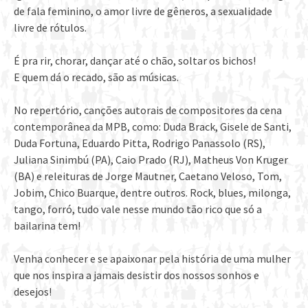
de fala feminino, o amor livre de gêneros, a sexualidade
livre de rótulos.
É pra rir, chorar, dançar até o chão, soltar os bichos!
E quem dá o recado, são as músicas.
No repertório, canções autorais de compositores da cena
contemporânea da MPB, como: Duda Brack, Gisele de Santi,
Duda Fortuna, Eduardo Pitta, Rodrigo Panassolo (RS),
Juliana Sinimbú (PA), Caio Prado (RJ), Matheus Von Kruger
(BA) e releituras de Jorge Mautner, Caetano Veloso, Tom,
Jobim, Chico Buarque, dentre outros. Rock, blues, milonga,
tango, forró, tudo vale nesse mundo tão rico que só a
bailarina tem!
Venha conhecer e se apaixonar pela história de uma mulher
que nos inspira a jamais desistir dos nossos sonhos e
desejos!