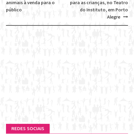
navigation
animais à venda para o
para as crianças, no Teatro
público
do Instituto, em Porto
Alegre
REDES SOCIAIS