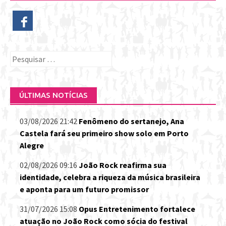
Pesquisar
por:
ÚLTIMAS NOTÍCIAS
03/08/2026 21:42
Fenômeno do sertanejo, Ana
Castela fará seu primeiro show solo em Porto
Alegre
02/08/2026 09:16
João Rock reafirma sua
identidade, celebra a riqueza da música brasileira
e aponta para um futuro promissor
31/07/2026 15:08
Opus Entretenimento fortalece
atuação no João Rock como sócia do festival