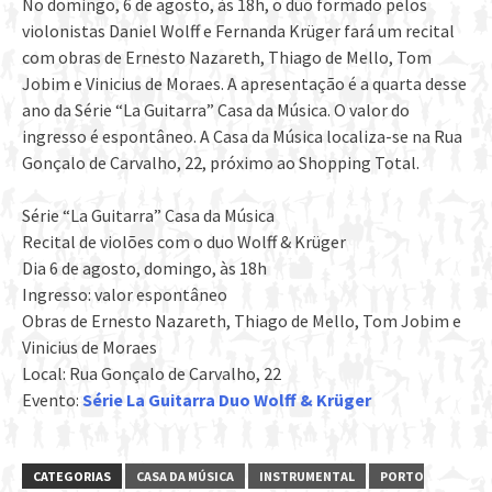
No domingo, 6 de agosto, às 18h, o duo formado pelos
violonistas Daniel Wolff e Fernanda Krüger fará um recital
com obras de Ernesto Nazareth, Thiago de Mello, Tom
Jobim e Vinicius de Moraes. A apresentação é a quarta desse
ano da Série “La Guitarra” Casa da Música. O valor do
ingresso é espontâneo. A Casa da Música localiza-se na Rua
Gonçalo de Carvalho, 22, próximo ao Shopping Total.
Série “La Guitarra” Casa da Música
Recital de violões com o duo Wolff & Krüger
Dia 6 de agosto, domingo, às 18h
Ingresso: valor espontâneo
Obras de Ernesto Nazareth, Thiago de Mello, Tom Jobim e
Vinicius de Moraes
Local: Rua Gonçalo de Carvalho, 22
Evento:
Série La Guitarra Duo Wolff & Krüger
CATEGORIAS
CASA DA MÚSICA
INSTRUMENTAL
PORTO