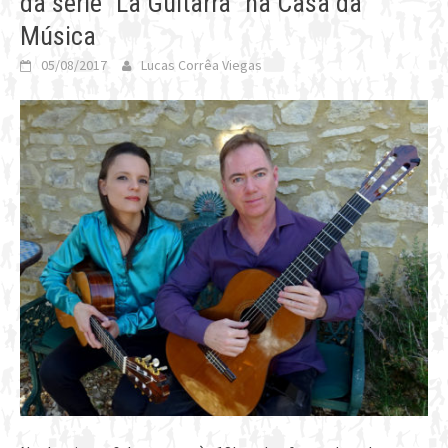
da série “La Guitarra” na Casa da
Música
05/08/2017
Lucas Corrêa Viegas