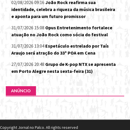
02/08/2026 09:16
João Rock reafirma sua
identidade, celebra a riqueza da música brasileira
e aponta para um futuro promissor
31/07/2026 15:08
Opus Entretenimento fortalece
atuação no João Rock como sócia do festival
31/07/2026 13:04
Espetáculo estrelado por Taís
Araujo será atração do 33º POA em Cena
27/07/2026 20:48
Grupo de K-pop NTX se apresenta
em Porto Alegre nesta sexta-feira (31)
ANÚNCIO
Copyright Jornal no Palco. All rights reserved