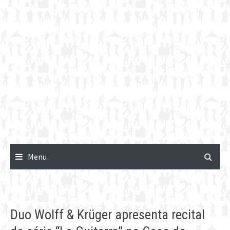
Menu
Duo Wolff & Krüger apresenta recital