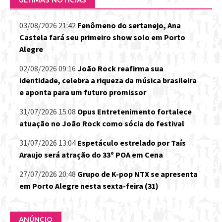
03/08/2026 21:42
Fenômeno do sertanejo, Ana
Castela fará seu primeiro show solo em Porto
Alegre
02/08/2026 09:16
João Rock reafirma sua
identidade, celebra a riqueza da música brasileira
e aponta para um futuro promissor
31/07/2026 15:08
Opus Entretenimento fortalece
atuação no João Rock como sócia do festival
31/07/2026 13:04
Espetáculo estrelado por Taís
Araujo será atração do 33º POA em Cena
27/07/2026 20:48
Grupo de K-pop NTX se apresenta
em Porto Alegre nesta sexta-feira (31)
ANÚNCIO