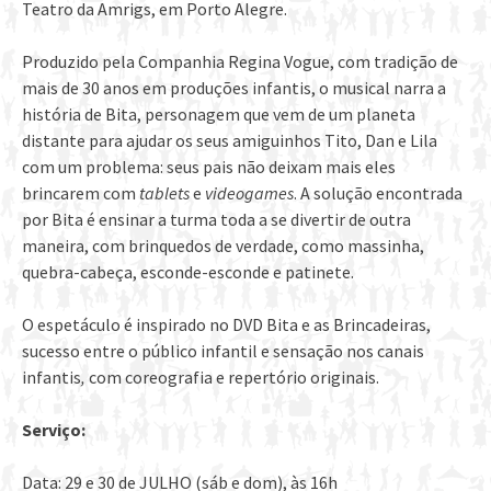
Teatro da Amrigs, em Porto Alegre.
Produzido pela Companhia Regina Vogue, com tradição de
mais de 30 anos em produções infantis, o musical narra a
história de Bita, personagem que vem de um planeta
distante para ajudar os seus amiguinhos Tito, Dan e Lila
com um problema: seus pais não deixam mais eles
brincarem com
tablets
e
videogames
. A solução encontrada
por Bita é ensinar a turma toda a se divertir de outra
maneira, com brinquedos de verdade, como massinha,
quebra-cabeça, esconde-esconde e patinete.
O espetáculo é inspirado no DVD Bita e as Brincadeiras,
sucesso entre o público infantil e sensação nos canais
infantis
,
com coreografia e repertório originais.
Serviço:
Data: 29 e 30 de JULHO (sáb e dom), às 16h