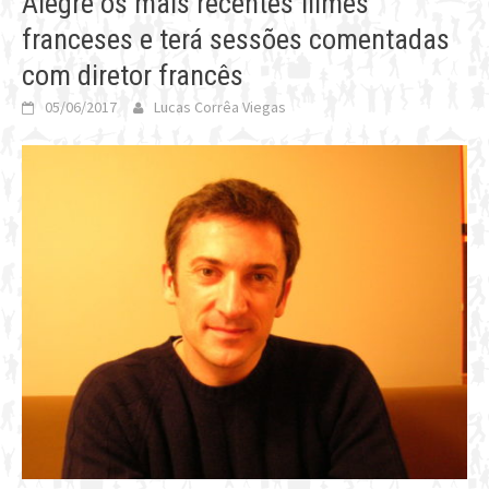
Alegre os mais recentes filmes
franceses e terá sessões comentadas
com diretor francês
05/06/2017
Lucas Corrêa Viegas