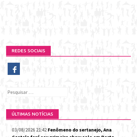
REDES SOCIAIS
Pesquisar
por:
ÚLTIMAS NOTÍCIAS
03/08/2026 21:42
Fenômeno do sertanejo, Ana
Castela fará seu primeiro show solo em Porto