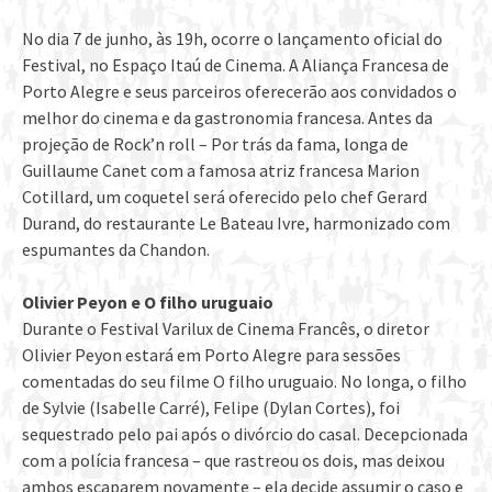
No dia 7 de junho, às 19h, ocorre o lançamento oficial do
Festival, no Espaço Itaú de Cinema. A Aliança Francesa de
Porto Alegre e seus parceiros oferecerão aos convidados o
melhor do cinema e da gastronomia francesa. Antes da
projeção de Rock’n roll – Por trás da fama, longa de
Guillaume Canet com a famosa atriz francesa Marion
Cotillard, um coquetel será oferecido pelo chef Gerard
Durand, do restaurante Le Bateau Ivre, harmonizado com
espumantes da Chandon.
Olivier Peyon e O filho uruguaio
Durante o Festival Varilux de Cinema Francês, o diretor
Olivier Peyon estará em Porto Alegre para sessões
comentadas do seu filme O filho uruguaio. No longa, o filho
de Sylvie (Isabelle Carré), Felipe (Dylan Cortes), foi
sequestrado pelo pai após o divórcio do casal. Decepcionada
com a polícia francesa – que rastreou os dois, mas deixou
ambos escaparem novamente – ela decide assumir o caso e