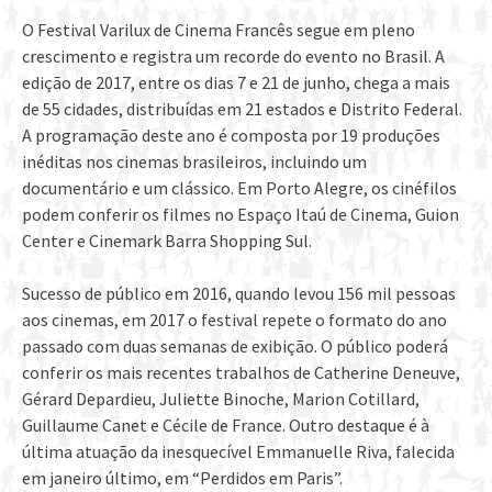
O Festival Varilux de Cinema Francês segue em pleno
crescimento e registra um recorde do evento no Brasil. A
edição de 2017, entre os dias 7 e 21 de junho, chega a mais
de 55 cidades, distribuídas em 21 estados e Distrito Federal.
A programação deste ano é composta por 19 produções
inéditas nos cinemas brasileiros, incluindo um
documentário e um clássico. Em Porto Alegre, os cinéfilos
podem conferir os filmes no Espaço Itaú de Cinema, Guion
Center e Cinemark Barra Shopping Sul.
Sucesso de público em 2016, quando levou 156 mil pessoas
aos cinemas, em 2017 o festival repete o formato do ano
passado com duas semanas de exibição. O público poderá
conferir os mais recentes trabalhos de Catherine Deneuve,
Gérard Depardieu, Juliette Binoche, Marion Cotillard,
Guillaume Canet e Cécile de France. Outro destaque é à
última atuação da inesquecível Emmanuelle Riva, falecida
em janeiro último, em “Perdidos em Paris”.