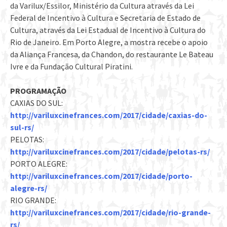
da Varilux/Essilor, Ministério da Cultura através da Lei
Federal de Incentivo à Cultura e Secretaria de Estado de
Cultura, através da Lei Estadual de Incentivo à Cultura do
Rio de Janeiro. Em Porto Alegre, a mostra recebe o apoio
da Aliança Francesa, da Chandon, do restaurante Le Bateau
Ivre e da Fundação Cultural Piratini.
PROGRAMAÇÃO
CAXIAS DO SUL:
http://variluxcinefrances.com/2017/cidade/caxias-do-
sul-rs/
PELOTAS:
http://variluxcinefrances.com/2017/cidade/pelotas-rs/
PORTO ALEGRE:
http://variluxcinefrances.com/2017/cidade/porto-
alegre-rs/
RIO GRANDE:
http://variluxcinefrances.com/2017/cidade/rio-grande-
rs/