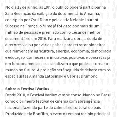
No dia 13 de junho, às 19h, o público poderá participar na
Sala Redenção da exibição do documentário Amanhã,
codirigido por Cyril Dion e pela atriz Mélanie Laurent.
Sucesso na França, o filme já foi visto por mais de um
milhão de pessoas e premiado com o César de melhor
documentário em 2016. Para realizar a obra, a dupla de
diretores viajou por vários países para retratar pioneiros
que reinventam agricultura, energia, economia, democracia
e educação. Conheceram iniciativas positivas e concretas já
em funcionamento e que sinalizam o que pode se tornar o
mundo no futuro. A projeção será seguida de debate com os
especialistas Amanda Latosinski e Gabriel Drumond.
Sobre o Festival Varilux
Desde 2010, o Festival Varilux vem se consolidando no Brasil
como o primeiro festival de cinema com abrangência
nacional, fazendo parte do calendário cultural do país.
Produzido pela Bonfilm, o evento tem patrocínio principal