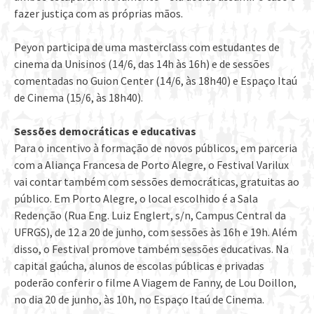
fazer justiça com as próprias mãos.
Peyon participa de uma masterclass com estudantes de
cinema da Unisinos (14/6, das 14h às 16h) e de sessões
comentadas no Guion Center (14/6, às 18h40) e Espaço Itaú
de Cinema (15/6, às 18h40).
Sessões democráticas e educativas
Para o incentivo à formação de novos públicos, em parceria
com a Aliança Francesa de Porto Alegre, o Festival Varilux
vai contar também com sessões democráticas, gratuitas ao
público. Em Porto Alegre, o local escolhido é a Sala
Redenção (Rua Eng. Luiz Englert, s/n, Campus Central da
UFRGS), de 12 a 20 de junho, com sessões às 16h e 19h. Além
disso, o Festival promove também sessões educativas. Na
capital gaúcha, alunos de escolas públicas e privadas
poderão conferir o filme A Viagem de Fanny, de Lou Doillon,
no dia 20 de junho, às 10h, no Espaço Itaú de Cinema.