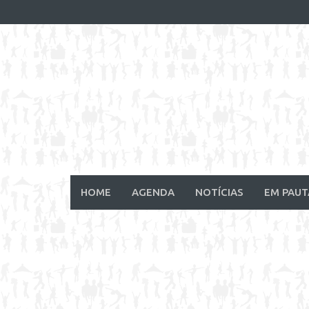
Skip
to
content
HOME
AGENDA
NOTÍCIAS
EM PAUT