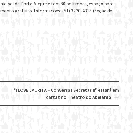
unicipal de Porto Alegre e tem 80 poltronas, espaço para
namento gratuito. Informações: (51) 3220-4318 (Seção de
“I LOVE LAURITA – Conversas Secretas II” estará em
cartaz no Theatro do Abelardo