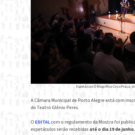
Espetáculo O Magnífico Circo Praça, do 
A Câmara Municipal de Porto Alegre está com inscri
do Teatro Glênio Peres.
O
EDITAL
com o regulamento da Mostra foi publicado
espetáculos serão recebidas
até o dia 19 de junho