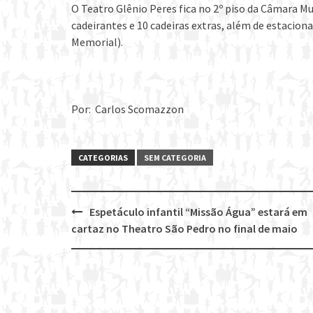
O Teatro Glênio Peres fica no 2º piso da Câmara M
cadeirantes e 10 cadeiras extras, além de estacio
Memorial).
Por: Carlos Scomazzon
CATEGORIAS
SEM CATEGORIA
Espetáculo infantil “Missão Água” estará em
Post
cartaz no Theatro São Pedro no final de maio
navigation