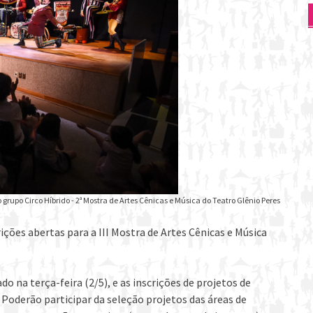
grupo Circo Híbrido - 2ª Mostra de Artes Cênicas e Música do Teatro Glênio Peres
ções abertas para a III Mostra de Artes Cênicas e Música
 na terça-feira (2/5), e as inscrições de projetos de
. Poderão participar da seleção projetos das áreas de