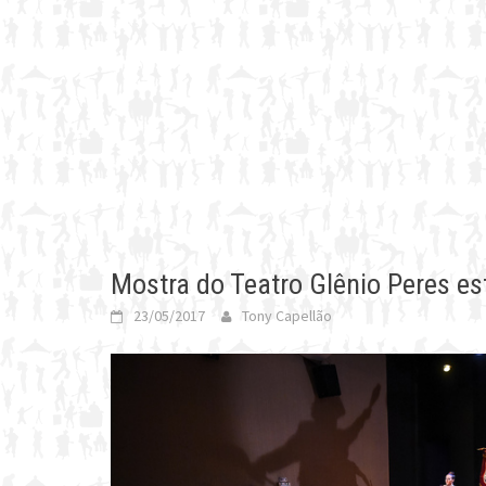
Mostra do Teatro Glênio Peres es
23/05/2017
Tony Capellão