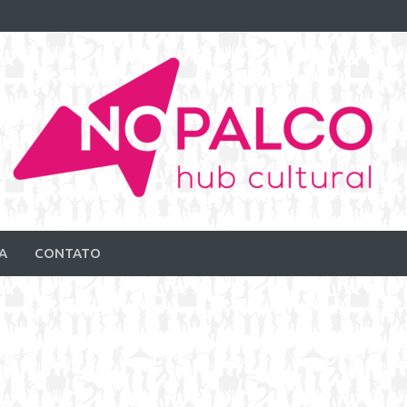
A
CONTATO