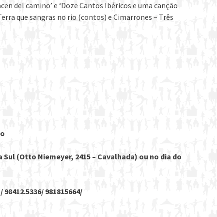
nacen del camino’ e ‘Doze Cantos Ibéricos e uma canção
 Terra que sangras no rio (contos) e Cimarrones – Três
co
 Sul (Otto Niemeyer, 2415 – Cavalhada) ou no dia do
 98412.5336/ 981815664/