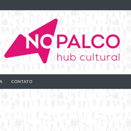
A
CONTATO