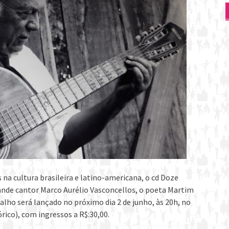
s na cultura brasileira e latino-americana, o cd Doze
ande cantor Marco Aurélio Vasconcellos, o poeta Martim
lho será lançado no próximo dia 2 de junho, às 20h, no
órico), com ingressos a R$:30,00.