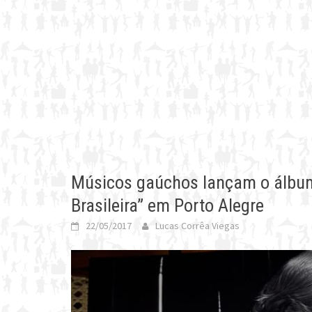
Músicos gaúchos lançam o álbum
Brasileira” em Porto Alegre
22/05/2017
Lucas Corrêa Viegas