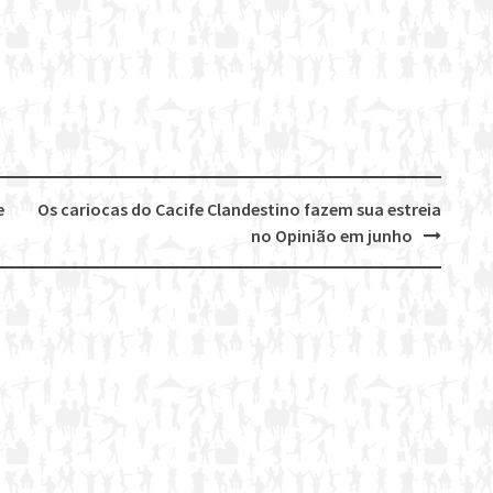
e
Os cariocas do Cacife Clandestino fazem sua estreia
no Opinião em junho