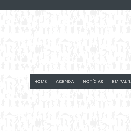
Skip
to
content
HOME
AGENDA
NOTÍCIAS
EM PAUT