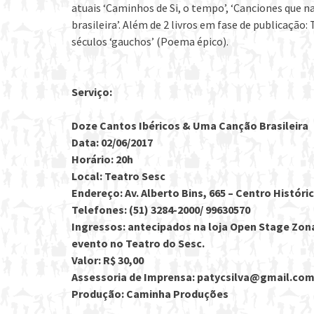
atuais ‘Caminhos de Si, o tempo’, ‘Canciones que 
brasileira’. Além de 2 livros em fase de publicação:
séculos ‘gauchos’ (Poema épico).
Serviço:
Doze Cantos Ibéricos & Uma Canção Brasileira
Data: 02/06/2017
Horário: 20h
Local: Teatro Sesc
Endereço: Av. Alberto Bins, 665 – Centro Históri
Telefones: (51) 3284-2000/ 99630570
Ingressos: antecipados na loja Open Stage Zona
evento no Teatro do Sesc.
Valor: R$ 30,00
Assessoria de Imprensa: patycsilva@gmail.com/
Produção: Caminha Produções