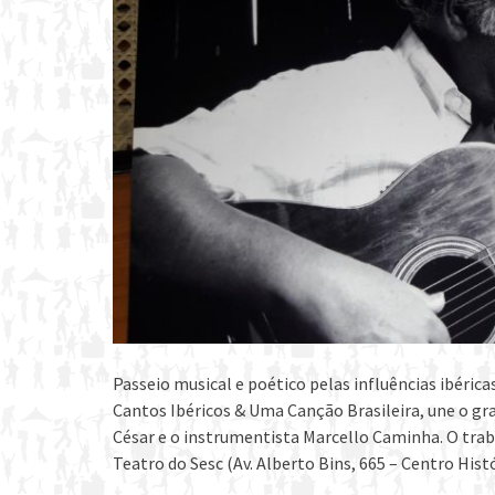
Passeio musical e poético pelas influências ibérica
Cantos Ibéricos & Uma Canção Brasileira, une o gr
César e o instrumentista Marcello Caminha. O traba
Teatro do Sesc (Av. Alberto Bins, 665 – Centro Hist