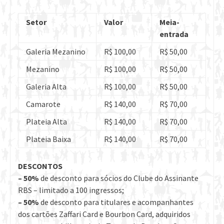
Setor
Valor
Meia-
entrada
Galeria Mezanino
R$ 100,00
R$ 50,00
Mezanino
R$ 100,00
R$ 50,00
Galeria Alta
R$ 100,00
R$ 50,00
Camarote
R$ 140,00
R$ 70,00
Plateia Alta
R$ 140,00
R$ 70,00
Plateia Baixa
R$ 140,00
R$ 70,00
DESCONTOS
– 50%
de desconto para sócios do Clube do Assinante
RBS – limitado a 100 ingressos;
–
50%
de desconto para titulares e acompanhantes
dos cartões Zaffari Card e Bourbon Card, adquiridos