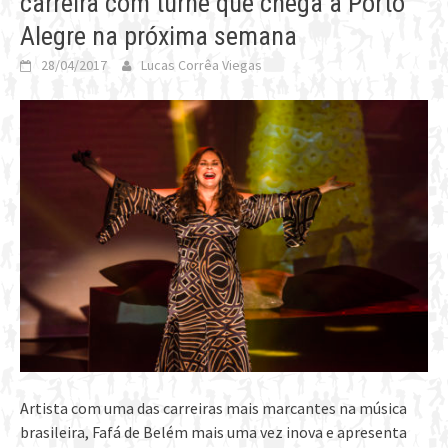
carreira com turnê que chega a Porto
Alegre na próxima semana
28/04/2017
Lucas Corrêa Viegas
Artista com uma das carreiras mais marcantes na música
brasileira, Fafá de Belém mais uma vez inova e apresenta