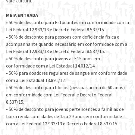
Vale Cultura.
MEIA ENTRADA
• 50% de desconto para Estudantes em conformidade com a
Lei Federal 12.933/13 e Decreto Federal 8.537/15.
• 50% de desconto para pessoas com deficiência física e
acompanhante quando necessário em conformidade com a
Lei Federal 12.933/13 e Decreto Federal 8.537/15.
• 50% de desconto para jovens até 15 anos em
conformidade com a Lei Estadual 14.612/14.
• 50% para doadores regulares de sangue em conformidade
com a Lei Estadual 13.891/12.
• 50% de desconto para Idosos (pessoas acima de 60 anos)
em conformidade com Lei Federal e Decreto Federal
8.537/15.
• 50% de desconto para jovens pertencentes a famílias de
baixa renda com idades de 15 a 29 anos em conformidade
com a Lei Federal 12.933/13 e Decreto Federal 8.537/15.