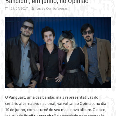
Bandido”, em junho, no Opinião
27/04/2017
Lucas Corrêa Viegas
O Vanguart, uma das bandas mais representativas do
cenário alternativo nacional, vai voltar ao Opinião, no dia
10 de junho, com a turnê do seu mais novo álbum. O disco,
intitulado
“Beijo Estranho”
e aguardado para chegar às