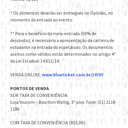
* Os alimentos deverão ser entregues no Opinião, no
momento da entrada ao evento.
** Para o benefício da meia-entrada (50% de
desconto), é necessária a apresentação da carteira de
estudante na entrada do espetáculo. Os documentos
aceitos como válidos estão determinados no artigo 4º
da Lei Estadual 14.612/14.
VENDA ONLINE:
www.blueticket.com.br/
19707
PONTOS DE VENDA
SEM TAXA DE CONVENIÊNCIA:
Loja Youcom – Bourbon Wallig, 3º piso. Fone: (51) 2118-
1186
COM TAXA DE CONVENIÊNCIA (R$5,00):