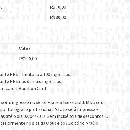
00
R$ 70,00
00
R$ 80,00
Valor
R$300,00
ante RBS – limitado a 100 ingressos;
nante RBS nos demais ingressos;
ari Card e Bourbon Card.
 som, ingresso no setor Plateia Baixa Gold, M&G com
 por fotógrafo profissional. A foto será impressa e
as até o dia 02/04/2017. Sem incidência de descontos. O
eriormente no site da Opus e do Auditório Araújo