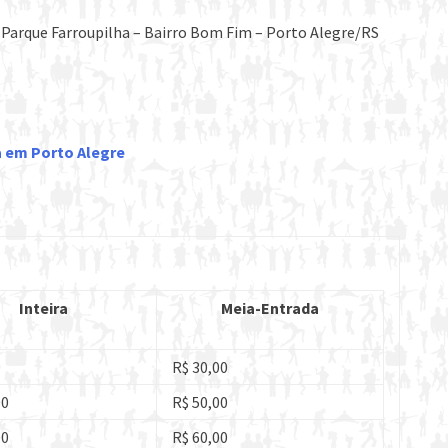
– Parque Farroupilha – Bairro Bom Fim – Porto Alegre/RS
na em Porto Alegre
Inteira
Meia-Entrada
0
R$ 30,00
00
R$ 50,00
00
R$ 60,00