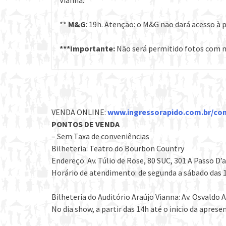
Vianna.
**
M&G
: 19h. Atenção: o M&G
não dará acesso à
***Importante:
Não será permitido fotos com ma
VENDA ONLINE:
www.ingressorapido.com.br/com
PONTOS DE VENDA
– Sem Taxa de conveniências
Bilheteria: Teatro do Bourbon Country
Endereço: Av. Túlio de Rose, 80 SUC, 301 A Passo D’a
Horário de atendimento: de segunda a sábado das 1
Bilheteria do Auditório Araújo Vianna: Av. Osvaldo 
No dia show, a partir das 14h até o inicio da aprese