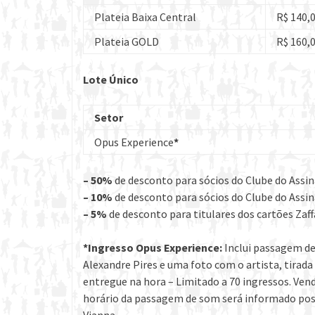
Plateia Baixa Central
R$ 140,
Plateia GOLD
R$ 160,
Lote Único
Setor
Opus Experience
*
– 50%
de desconto para sócios do Clube do Assin
– 10%
de desconto para sócios do Clube do Assi
– 5%
de desconto para titulares dos cartões Zaff
*Ingresso
Opus Experience:
Inclui passagem de
Alexandre Pires e uma foto com o artista, tirada
entregue na hora – Limitado a 70 ingressos. Vend
horário da passagem de som será informado post