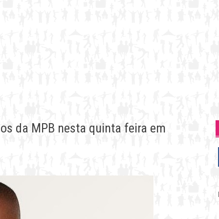
icos da MPB nesta quinta feira em
P
p