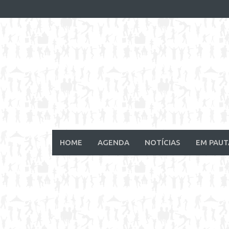
Skip
to
content
HOME
AGENDA
NOTÍCIAS
EM PAUT