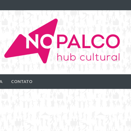
A
CONTATO