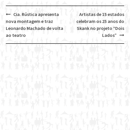
Cia. Rústica apresenta
Artistas de 15 estados
Post
nova montagem e traz
celebram os 25 anos do
navigation
Leonardo Machado de volta
Skank no projeto “Dois
ao teatro
Lados”