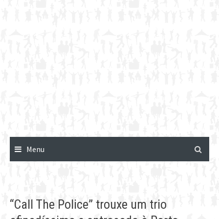
Menu
“Call The Police” trouxe um trio