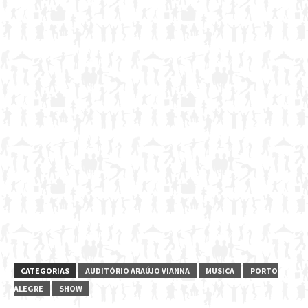
CATEGORIAS
AUDITÓRIO ARAÚJO VIANNA
MUSICA
PORTO
ALEGRE
SHOW