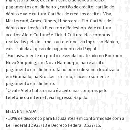
pagamentos em dinheiro¹, cartão de crédito, cartão de
débito e vale cultura. Cartões de créditos aceitos: Visa,
Mastercard, Amex, Diners, Hipercard e Elo. Cartões de
débito aceitos: Visa Electron e Redeshop. Vale cultura
aceitos: Alelo Cultura² e Ticket Cultura. Nas compras
realizadas pela internet ou telefone, via Ingresso Rápido,
existe ainda a opção de pagamento via Paypal.
¹Exclusivamente no ponto de venda localizado no Bourbon
Novo Shopping, em Novo Hamburgo, não é aceito
pagamento em dinheiro. Já no ponto de venda localizado
em Gramado, na Brocker Turismo, é aceito somente
pagamento em dinheiro.
²O vale Alelo Cultura não é aceito nas compras pelo
telefone ou internet, via Ingresso Rápido.
MEIA ENTRADA:
• 50% de desconto para Estudantes em conformidade com a
Lei Federal 12.933/13 e Decreto Federal 8.537/15.