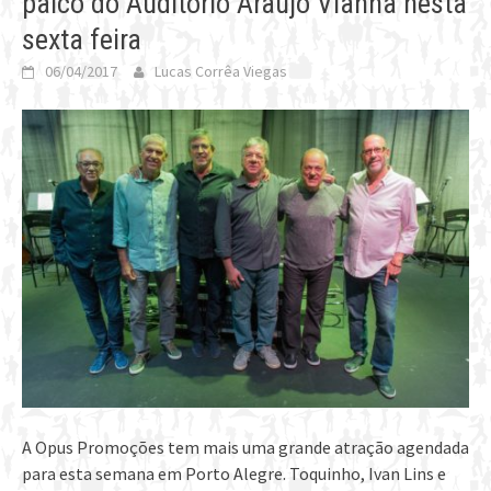
palco do Auditório Araújo Vianna nesta
sexta feira
06/04/2017
Lucas Corrêa Viegas
A Opus Promoções tem mais uma grande atração agendada
para esta semana em Porto Alegre. Toquinho, Ivan Lins e