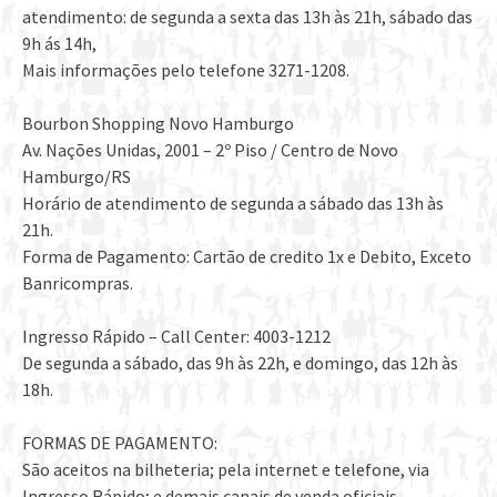
atendimento: de segunda a sexta das 13h às 21h, sábado das
9h ás 14h,
Mais informações pelo telefone 3271-1208.
Bourbon Shopping Novo Hamburgo
Av. Nações Unidas, 2001 – 2º Piso / Centro de Novo
Hamburgo/RS
Horário de atendimento de segunda a sábado das 13h às
21h.
Forma de Pagamento: Cartão de credito 1x e Debito, Exceto
Banricompras.
Ingresso Rápido – Call Center: 4003-1212
De segunda a sábado, das 9h às 22h, e domingo, das 12h às
18h.
FORMAS DE PAGAMENTO:
São aceitos na bilheteria; pela internet e telefone, via
Ingresso Rápido; e demais canais de venda oficiais