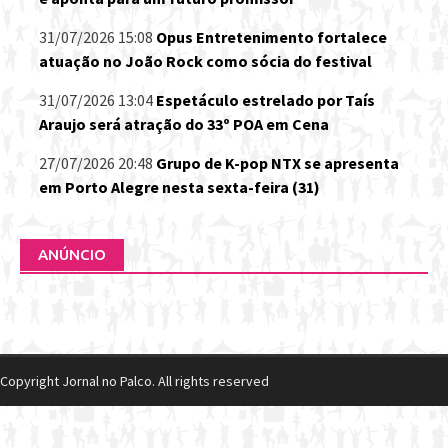
31/07/2026 15:08
Opus Entretenimento fortalece
atuação no João Rock como sócia do festival
31/07/2026 13:04
Espetáculo estrelado por Taís
Araujo será atração do 33º POA em Cena
27/07/2026 20:48
Grupo de K-pop NTX se apresenta
em Porto Alegre nesta sexta-feira (31)
ANÚNCIO
Copyright Jornal no Palco. All rights reserved