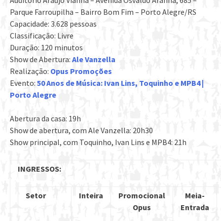
Auditório Araújo Vianna – Avenida Osvaldo Aranha, 685 –
Parque Farroupilha – Bairro Bom Fim – Porto Alegre/RS
Capacidade: 3.628 pessoas
Classificação: Livre
Duração: 120 minutos
Show de Abertura:
Ale Vanzella
Realização:
Opus Promoções
Evento:
50 Anos de Música: Ivan Lins, Toquinho e MPB4 |
Porto Alegre
Abertura da casa: 19h
Show de abertura, com Ale Vanzella: 20h30
Show principal, com Toquinho, Ivan Lins e MPB4: 21h
INGRESSOS:
Setor
Inteira
Promocional
Meia-
Opus
Entrada