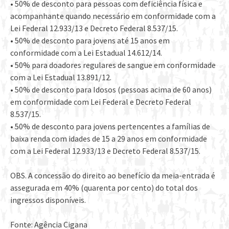
• 50% de desconto para pessoas com deficiência física e
acompanhante quando necessário em conformidade com a
Lei Federal 12.933/13 e Decreto Federal 8.537/15.
• 50% de desconto para jovens até 15 anos em
conformidade com a Lei Estadual 14.612/14.
• 50% para doadores regulares de sangue em conformidade
com a Lei Estadual 13.891/12.
• 50% de desconto para Idosos (pessoas acima de 60 anos)
em conformidade com Lei Federal e Decreto Federal
8.537/15.
• 50% de desconto para jovens pertencentes a famílias de
baixa renda com idades de 15 a 29 anos em conformidade
com a Lei Federal 12.933/13 e Decreto Federal 8.537/15.
OBS. A concessão do direito ao benefício da meia-entrada é
assegurada em 40% (quarenta por cento) do total dos
ingressos disponíveis.
Fonte: Agência Cigana