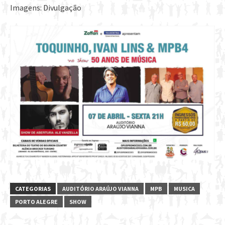
Imagens: Divulgação
CATEGORIAS
AUDITÓRIO ARAÚJO VIANNA
MPB
MUSICA
PORTO ALEGRE
SHOW