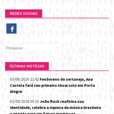
REDES SOCIAIS
Pesquisar
por:
ÚLTIMAS NOTÍCIAS
03/08/2026 21:42
Fenômeno do sertanejo, Ana
Castela fará seu primeiro show solo em Porto
Alegre
02/08/2026 09:16
João Rock reafirma sua
identidade, celebra a riqueza da música brasileira
e aponta para um futuro promissor