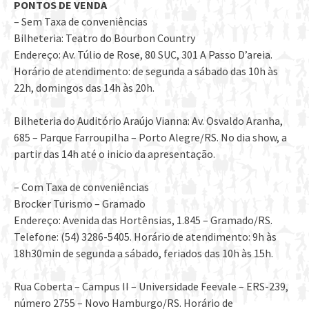
PONTOS DE VENDA
– Sem Taxa de conveniências
Bilheteria: Teatro do Bourbon Country
Endereço: Av. Túlio de Rose, 80 SUC, 301 A Passo D’areia.
Horário de atendimento: de segunda a sábado das 10h às
22h, domingos das 14h às 20h.
Bilheteria do Auditório Araújo Vianna: Av. Osvaldo Aranha,
685 – Parque Farroupilha – Porto Alegre/RS. No dia show, a
partir das 14h até o inicio da apresentação.
– Com Taxa de conveniências
Brocker Turismo – Gramado
Endereço: Avenida das Hortênsias, 1.845 – Gramado/RS.
Telefone: (54) 3286-5405. Horário de atendimento: 9h às
18h30min de segunda a sábado, feriados das 10h às 15h.
Rua Coberta – Campus II – Universidade Feevale – ERS-239,
número 2755 – Novo Hamburgo/RS. Horário de