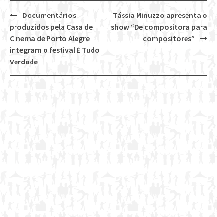
Documentários
Tássia Minuzzo apresenta o
Post
produzidos pela Casa de
show “De compositora para
navigation
Cinema de Porto Alegre
compositores”
integram o festival É Tudo
Verdade