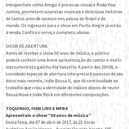
inesquecíveis como Amigo é pra essas coisas e Roda Viva.
Juntos, prometem surpresas musicais e deliciosas histórias
de tantos anos de sucesso nos palcos do Brasil e do
mundo. Os ingressos para o show em Porto Alegre já estão
à venda. Confira o serviço completo abaixo.
SHOW DE ABERTURA
Antes de receber o show 50 anos de música, o público
poderá conferir uma breve apresentação do cantor e multi-
instrumentista gaúcho Ale Vanzella. A partir das 20h30, o
convidado especial de abertura interpretará sucessos de seu
disco mais recente, Indie Bossa II, que dá continuidade ao
trabalho que criou a identidade do músico depois de reunir
Bossa Nova e Indie Rock em diferentes composições.
TOQUINHO, IVAN LINS E MPB4
Apresentam o show “50 anos de música”
Sexta feira, dia 07 de abril de 2017, ás 21 horas