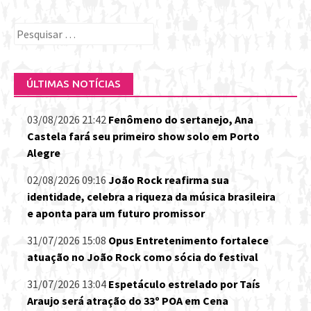
Pesquisar
por:
ÚLTIMAS NOTÍCIAS
03/08/2026 21:42
Fenômeno do sertanejo, Ana
Castela fará seu primeiro show solo em Porto
Alegre
02/08/2026 09:16
João Rock reafirma sua
identidade, celebra a riqueza da música brasileira
e aponta para um futuro promissor
31/07/2026 15:08
Opus Entretenimento fortalece
atuação no João Rock como sócia do festival
31/07/2026 13:04
Espetáculo estrelado por Taís
Araujo será atração do 33º POA em Cena