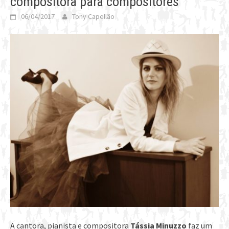
compositora para compositores”
06/04/2017
Tony Capellão
A cantora, pianista e compositora
Tássia Minuzzo
faz um