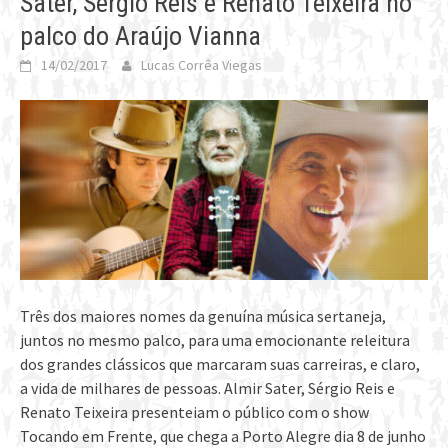
Sater, Sérgio Reis e Renato Teixeira no
palco do Araújo Vianna
14/02/2017
Lucas Corrêa Viegas
Três dos maiores nomes da genuína música sertaneja,
juntos no mesmo palco, para uma emocionante releitura
dos grandes clássicos que marcaram suas carreiras, e claro,
a vida de milhares de pessoas. Almir Sater, Sérgio Reis e
Renato Teixeira presenteiam o público com o show
Tocando em Frente, que chega a Porto Alegre dia 8 de junho