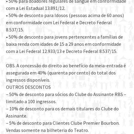
• 50% para doadores regulares de sangue em conformidade
com a Lei Estadual 13.891/12.
• 50% de desconto para Idosos (pessoas acima de 60 anos)
em conformidade com Lei Federal e Decreto Federal
8.537/15.
• 50% de desconto para jovens pertencentes a famílias de
baixa renda com idades de 15 a 29 anos em conformidade
com a Lei Federal 12.933/13 e Decreto Federal 8.537/15.
OBS. A concessão do direito ao benefício da meia-entrada é
assegurada em 40% (quarenta por cento) do total dos
ingressos disponíveis.
OUTROS DESCONTOS
– 50% de desconto para sócios do Clube do Assinante RBS –
limitado a 100 ingressos.
– 10% de desconto para os demais titulares do Clube do
Assinante.
– 5% de desconto para ​Clientes Clube Premier Bourbon.
Vendas somente na bilheteria do Teatro.