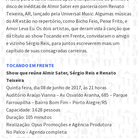
disco de inéditas de Almir Sater em parceria com Renato
Teixeira, AR, lançado pela Universal Music. Algumas músicas
do AR estão no repertório, como Bicho Feio, Peixe Frito, e
Amor Leva Eu. Os dois artistas, que deram vida à canção que
dá título ao show Tocando em Frente, convidaram o amigo
e vizinho Sérgio Reis, para juntos escreverem mais um
capítulo de suas consagradas carreiras.
TOCANDO EM FRENTE
Show que reúne Almir Sater, Sérgio Reis e Renato
Teixeira
Quinta feira, dia 08 de junho de 2017, às 21 horas
Auditório Araújo Vianna – Av. Osvaldo Aranha, 685 – Parque
Farroupilha – Bairro Bom Fim – Porto Alegre/RS
Capacidade: 3.628 pessoas
Duração: 105 minutos
Realização: Opus Promoções e Agência Produtora
No Palco – Agenda completa: