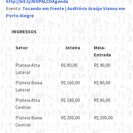
http://bit.ly/NOPALCOAgenda
Evento:
Tocando em Frente | Auditório Araújo Vianna em
Porto Alegre
INGRESSOS
Setor
Inteira
Meia-
Entrada
Plateia Alta
R$ 80,00
R$ 40,00
Lateral
Plateia Baixa
R$ 160,00
R$ 80,00
Lateral
Plateia Alta
R$ 180,00
R$ 90,00
Central
Plateia Baixa
R$ 200,00
R$ 100,00
Central