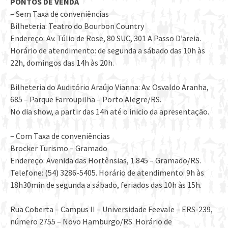
PONTOS DE VENDA
– Sem Taxa de conveniências
Bilheteria: Teatro do Bourbon Country
Endereço: Av. Túlio de Rose, 80 SUC, 301 A Passo D’areia.
Horário de atendimento: de segunda a sábado das 10h às
22h, domingos das 14h às 20h.
Bilheteria do Auditório Araújo Vianna: Av. Osvaldo Aranha,
685 – Parque Farroupilha – Porto Alegre/RS.
No dia show, a partir das 14h até o inicio da apresentação.
– Com Taxa de conveniências
Brocker Turismo – Gramado
Endereço: Avenida das Hortênsias, 1.845 – Gramado/RS.
Telefone: (54) 3286-5405. Horário de atendimento: 9h às
18h30min de segunda a sábado, feriados das 10h às 15h.
Rua Coberta – Campus II – Universidade Feevale – ERS-239,
número 2755 – Novo Hamburgo/RS. Horário de