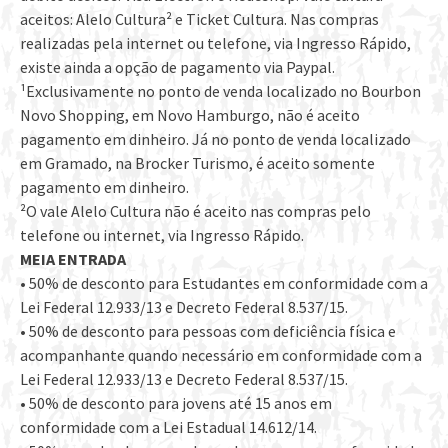
aceitos: Alelo Cultura² e Ticket Cultura. Nas compras
realizadas pela internet ou telefone, via Ingresso Rápido,
existe ainda a opção de pagamento via Paypal.
¹Exclusivamente no ponto de venda localizado no Bourbon
Novo Shopping, em Novo Hamburgo, não é aceito
pagamento em dinheiro. Já no ponto de venda localizado
em Gramado, na Brocker Turismo, é aceito somente
pagamento em dinheiro.
²O vale Alelo Cultura não é aceito nas compras pelo
telefone ou internet, via Ingresso Rápido.
MEIA ENTRADA
• 50% de desconto para Estudantes em conformidade com a
Lei Federal 12.933/13 e Decreto Federal 8.537/15.
• 50% de desconto para pessoas com deficiência física e
acompanhante quando necessário em conformidade com a
Lei Federal 12.933/13 e Decreto Federal 8.537/15.
• 50% de desconto para jovens até 15 anos em
conformidade com a Lei Estadual 14.612/14.