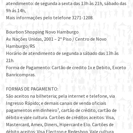
atendimento: de segunda a sexta das 13h às 21h, sábado das
9h ás 14h,
Mais informações pelo telefone 3271-1208.
Bourbon Shopping Novo Hamburgo
Av. Nações Unidas, 2001 – 2º Piso / Centro de Novo
Hamburgo/RS
Horário de atendimento de segunda a sábado das 13h às
21h.
Forma de Pagamento: Cartão de credito 1x e Debito, Exceto
Banricompras.
FORMAS DE PAGAMENTO:
São aceitos na bilheteria; pela internet e telefone, via
Ingresso Rápido; e demais canais de venda oficiais
pagamentos em dinheiro¹, cartão de crédito, cartão de
débito e vale cultura. Cartões de créditos aceitos: Visa,
Mastercard, Amex, Diners, Hipercard e Elo. Cartões de
débito aceitos: Visa Electron e Redeshop. Vale cultura