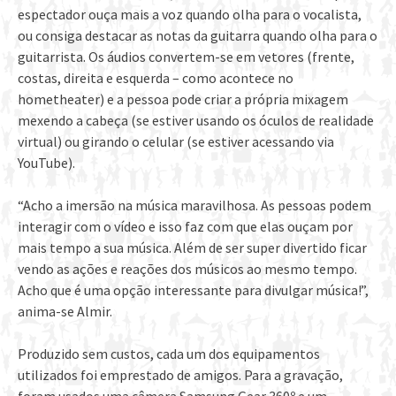
espectador ouça mais a voz quando olha para o vocalista,
ou consiga destacar as notas da guitarra quando olha para o
guitarrista. Os áudios convertem-se em vetores (frente,
costas, direita e esquerda – como acontece no
hometheater) e a pessoa pode criar a própria mixagem
mexendo a cabeça (se estiver usando os óculos de realidade
virtual) ou girando o celular (se estiver acessando via
YouTube).
“Acho a imersão na música maravilhosa. As pessoas podem
interagir com o vídeo e isso faz com que elas ouçam por
mais tempo a sua música. Além de ser super divertido ficar
vendo as ações e reações dos músicos ao mesmo tempo.
Acho que é uma opção interessante para divulgar música!”,
anima-se Almir.
Produzido sem custos, cada um dos equipamentos
utilizados foi emprestado de amigos. Para a gravação,