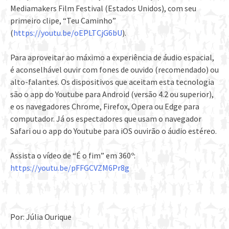
Mediamakers Film Festival (Estados Unidos), com seu
primeiro clipe, “Teu Caminho”
(
https://youtu.be/oEPLTCjG6bU
).
Para aproveitar ao máximo a experiência de áudio espacial,
é aconselhável ouvir com fones de ouvido (recomendado) ou
alto-falantes. Os dispositivos que aceitam esta tecnologia
são o app do Youtube para Android (versão 4.2 ou superior),
e os navegadores Chrome, Firefox, Opera ou Edge para
computador. Já os espectadores que usam o navegador
Safari ou o app do Youtube para iOS ouvirão o áudio estéreo.
Assista o vídeo de “É o fim” em 360º:
https://youtu.be/pFFGCVZM6Pr8g
Por: Júlia Ourique