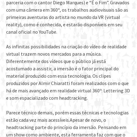
parceria com o cantor Diego Marques) e “É o Fim”. Gravados
com uma câmera em 360º, os trabalhos audiovisuais são as
primeiras aventuras do artista no mundo da VR (virtual
reality), como é conhecida, e estarão disponíveis em seu
canal oficial no YouTube.
As infinitas possibilidades na criação do vídeo de realidade
virtual trazem novos mercados para a música.
Diferentemente dos vídeos que o público já está
acostumado a assistir, a imersão é o fator principal do
material produzido com essa tecnologia. Os clipes
produzidos por Almir Chiaratti foram realizados com o que
há de mais avançado em realidade virtual 360º: Lettering 3D
e som espacializado com headtracking.
Parece técnico demais, porém essas técnicas e tecnologias
estão cada vez mais acessíveis.Apesar de novo, o
headtracking parte do princípio da imersão. Pensando em
um show como ambiente, esta ferramenta faz com que o