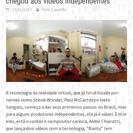
chegou aos vídeos independentes
27/01/2017
Tony Capellão
A tecnologia da realidade virtual, que já foi utilizada por
nomes como Stevie Wonder, Paul McCartney e Ivete
Sangalo, começa a dar seus primeiros passos no Brasil, mas
para alguns produtores independentes, ela já é viável. Entre
eles, está o cantor e compositor carioca, Almir Chiaratti,
que lança dois vídeos com a tecnologia, “Bantu” (em