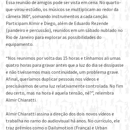
Essa reunião de amigos pode ser vista em cena. No quarto-
que-virou-estúdio, os músicos se multiplicam ao redor da
câmera 360º, somando instrumentos a cada canção.
Participam Almir e Diego, além de Eduardo Rezende
(pandeiro e percussão), reunidos em um sábado nublado no
Rio de Janeiro para explorar as possibilidades do
equipamento.
“Nos reunimos por volta das 15 horas e tínhamos ali umas
quatro horas para gravar antes que a luz do dia se dissipasse
e não tivéssemos mais continuidade, um problema grave.
Afinal, queríamos duplicar pessoas nos vídeos e
precisávamos de uma luz relativamente controlada. No fim
deu certo, mas na hora é aquela tensão, né?”, relembra
Almir Chiaratti.
Almir Chiaratti assina a direção dos dois novos vídeos e
trabalha no ramo do audiovisual há anos. No currículo, ele
traz prêmios como o Dailymotion (França) e Urban