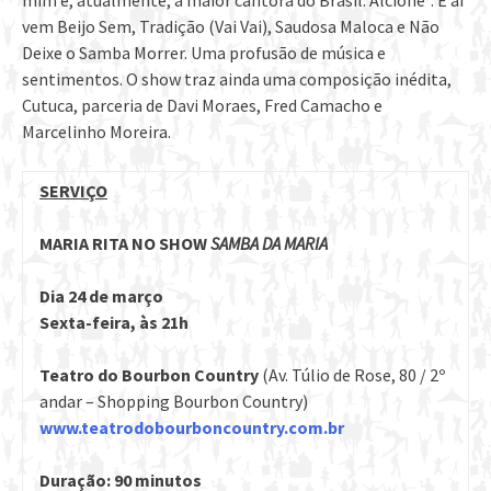
vem Beijo Sem, Tradição (Vai Vai), Saudosa Maloca e Não
Deixe o Samba Morrer. Uma profusão de música e
sentimentos. O show traz ainda uma composição inédita,
Cutuca, parceria de Davi Moraes, Fred Camacho e
Marcelinho Moreira.
SERVIÇO
MARIA RITA NO SHOW
SAMBA DA MARIA
Dia 24 de março
Sexta-feira, às 21h
Teatro do Bourbon Country
(Av. Túlio de Rose, 80 / 2º
andar – Shopping Bourbon Country)
www.teatrodobourboncountry.
com.br
Duração: 90 minutos