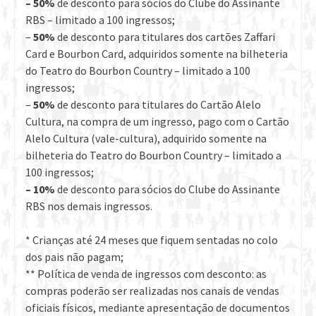
– 50%
de desconto para sócios do Clube do Assinante
RBS – limitado a 100 ingressos;
–
50%
de desconto para titulares dos cartões Zaffari
Card e Bourbon Card, adquiridos somente na bilheteria
do Teatro do Bourbon Country – limitado a 100
ingressos;
–
50%
de desconto para titulares do Cartão Alelo
Cultura, na compra de um ingresso, pago com o Cartão
Alelo Cultura (vale-cultura), adquirido somente na
bilheteria do Teatro do Bourbon Country – limitado a
100 ingressos;
– 10%
de desconto para sócios do Clube do Assinante
RBS nos demais ingressos.
* Crianças até 24 meses que fiquem sentadas no colo
dos pais não pagam;
** Política de venda de ingressos com desconto: as
compras poderão ser realizadas nos canais de vendas
oficiais físicos, mediante apresentação de documentos