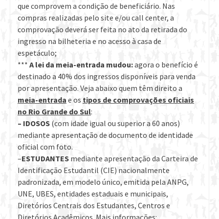
que comprovem a condição de beneficiário. Nas
compras realizadas pelo site e/ou call center, a
comprovação deverá ser feita no ato da retirada do
ingresso na bilheteria e no acesso à casa de
espetáculo;
***
A lei da meia-entrada mudou:
agora o benefício é
destinado a 40% dos ingressos disponíveis para venda
por apresentação. Veja abaixo quem têm direito a
meia-entrada
e os
tipos de comprovações oficiais
no Rio Grande do Sul
:
– IDOSOS
(com idade igual ou superior a 60 anos)
mediante apresentação de documento de identidade
oficial com foto.
–
ESTUDANTES
mediante apresentação da Carteira de
Identificação Estudantil (CIE) nacionalmente
padronizada, em modelo único, emitida pela ANPG,
UNE, UBES, entidades estaduais e municipais,
Diretórios Centrais dos Estudantes, Centros e
Diretórios Acadêmicos. Mais informações: