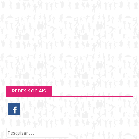
REDES SOCIAIS
Pesquisar
por: