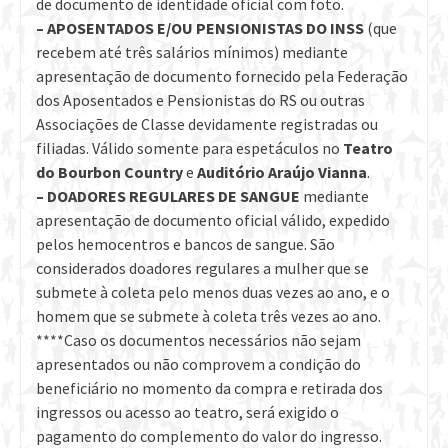
de documento de identidade oficial com foto.
– APOSENTADOS E/OU PENSIONISTAS DO INSS
(que
recebem até três salários mínimos) mediante
apresentação de documento fornecido pela Federação
dos Aposentados e Pensionistas do RS ou outras
Associações de Classe devidamente registradas ou
filiadas. Válido somente para espetáculos no
Teatro
do Bourbon Country
e
Auditório Araújo Vianna
.
– DOADORES REGULARES DE SANGUE
mediante
apresentação de documento oficial válido, expedido
pelos hemocentros e bancos de sangue. São
considerados doadores regulares a mulher que se
submete à coleta pelo menos duas vezes ao ano, e o
homem que se submete à coleta três vezes ao ano.
****Caso os documentos necessários não sejam
apresentados ou não comprovem a condição do
beneficiário no momento da compra e retirada dos
ingressos ou acesso ao teatro, será exigido o
pagamento do complemento do valor do ingresso.