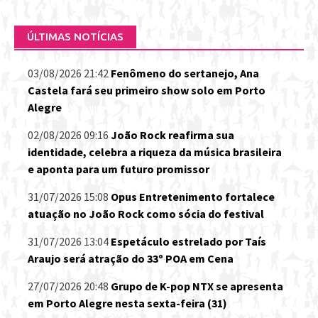
ÚLTIMAS NOTÍCIAS
03/08/2026 21:42
Fenômeno do sertanejo, Ana
Castela fará seu primeiro show solo em Porto
Alegre
02/08/2026 09:16
João Rock reafirma sua
identidade, celebra a riqueza da música brasileira
e aponta para um futuro promissor
31/07/2026 15:08
Opus Entretenimento fortalece
atuação no João Rock como sócia do festival
31/07/2026 13:04
Espetáculo estrelado por Taís
Araujo será atração do 33º POA em Cena
27/07/2026 20:48
Grupo de K-pop NTX se apresenta
em Porto Alegre nesta sexta-feira (31)