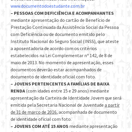
www.documentodoestudante.com.
br
– PESSOAS COM DEFICIÊNCIA E ACOMPANHANTES
mediante apresentação do cartão de Benefício de
Prestação Continuada da Assistência Social da Pessoa
com Deficiência ou de documento emitido pelo
Instituto Nacional do Seguro Social (INSS), que ateste
a aposentadoria de acordo com os critérios
estabelecidos na Lei Complementar nº 142, de 8 de
maio de 2013. No momento de apresentação, esses
documentos deverão estar acompanhados de
documento de identidade oficial com foto.
– JOVENS PERTENCENTES A FAMÍLIAS DE BAIXA
RENDA
(com idades entre 15 e 29 anos) mediante
apresentação da Carteira de Identidade Jovem que será
emitida pela Secretaria Nacional de Juventude
a partir
de 31 de março de 2016
, acompanhada de documento
de identidade oficial com foto.
– JOVENS COM ATÉ 15 ANOS
mediante apresentação