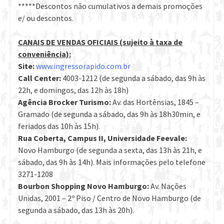
*****Descontos não cumulativos a demais promoções
e/ ou descontos.
CANAIS DE VENDAS OFICIAIS (sujeito à taxa de
conveniência):
Site:
www.ingressorapido.com.br
Call Center:
4003-1212 (de segunda a sábado, das 9h às
22h, e domingos, das 12h às 18h)
Agência Brocker Turismo:
Av. das Hortênsias, 1845 –
Gramado (de segunda a sábado, das 9h às 18h30min, e
feriados das 10h às 15h).
Rua Coberta, Campus II, Universidade Feevale:
Novo Hamburgo (de segunda a sexta, das 13h às 21h, e
sábado, das 9h às 14h). Mais informações pelo telefone
3271-1208
Bourbon Shopping Novo Hamburgo:
Av. Nações
Unidas, 2001 – 2º Piso / Centro de Novo Hamburgo (de
segunda a sábado, das 13h às 20h).