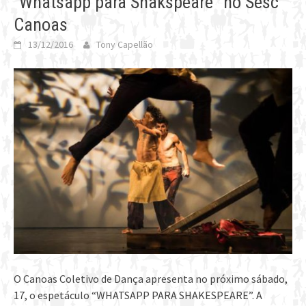
“Whatsapp para Shakspeare” no Sesc
Canoas
13/12/2016
Tony Capellão
O Canoas Coletivo de Dança apresenta no próximo sábado,
17, o espetáculo “WHATSAPP PARA SHAKESPEARE”. A