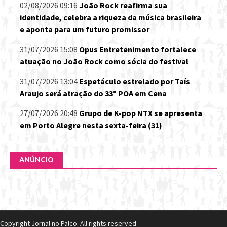
02/08/2026 09:16
João Rock reafirma sua
identidade, celebra a riqueza da música brasileira
e aponta para um futuro promissor
31/07/2026 15:08
Opus Entretenimento fortalece
atuação no João Rock como sócia do festival
31/07/2026 13:04
Espetáculo estrelado por Taís
Araujo será atração do 33º POA em Cena
27/07/2026 20:48
Grupo de K-pop NTX se apresenta
em Porto Alegre nesta sexta-feira (31)
ANÚNCIO
Copyright Jornal no Palco. All rights reserved