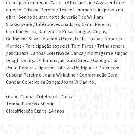
Concepção e direção: Carlota Albuquerque / Assistente de
direção: Cristina Pereira / Texto: Livremente inspirado n
a
obra “Sonho de uma noite de verão”, de William
Shakespeare / Intérpretes criadores: Carini Pereira,
Caroline Fossá, Danielle da Rosa, Douglas Vargas,
Guilherme Silva, Leonardo Patro, Leslie Taube e Roberto
Mendes / Participação especial: Tom Peres / Trilha sonora
pesquisada: Canoas Coletivo de Dança / Montagem e edição:
Douglas Vargas / Iluminação: Guto Greca / Cenografia:
Paulo Pereira / Figurino: Fabrízio Rodrigues / Produção:
Cristina Pereira e Joana Willadino / Coordenação Geral
Canoas Coletivo de Dança: Joana Willadino /
Grupo: Canoas Coletivo de Dança
Tempo Duração: 50 min
Classificação Etária: 14 anos