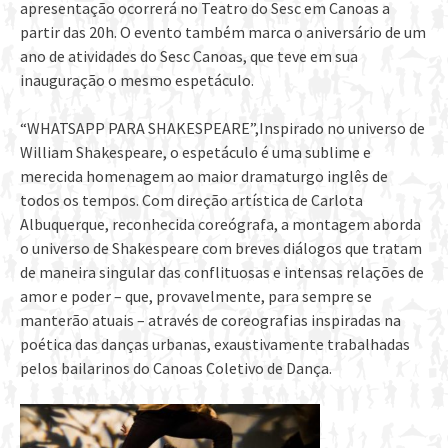
apresentação ocorrerá no Teatro do Sesc em Canoas a
partir das 20h. O evento também marca o aniversário de um
ano de atividades do Sesc Canoas, que teve em sua
inauguração o mesmo espetáculo.
“WHATSAPP PARA SHAKESPEARE”,Inspirado no universo de
William Shakespeare, o espetáculo é uma sublime e
merecida homenagem ao maior dramaturgo inglês de
todos os tempos. Com direção artística de Carlota
Albuquerque, reconhecida coreógrafa, a montagem aborda
o universo de Shakespeare com breves diálogos que tratam
de maneira singular das conflituosas e intensas relações de
amor e poder – que, provavelmente, para sempre se
manterão atuais – através de coreografias inspiradas na
poética das danças urbanas, exaustivamente trabalhadas
pelos bailarinos do Canoas Coletivo de Dança.