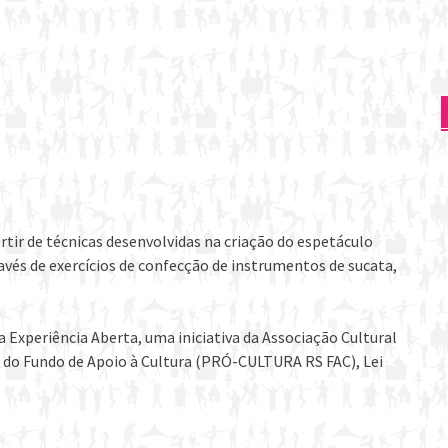
tir de técnicas desenvolvidas na criação do espetáculo
avés de exercícios de confecção de instrumentos de sucata,
a Experiência Aberta, uma iniciativa da Associação Cultural
os do Fundo de Apoio à Cultura (PRÓ-CULTURA RS FAC), Lei