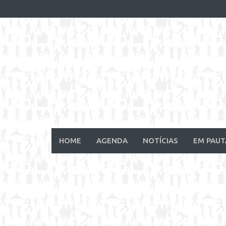
Skip
to
content
HOME
AGENDA
NOTÍCIAS
EM PAUT