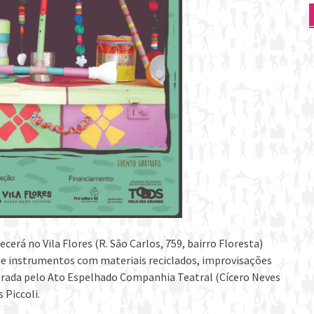
cerá no Vila Flores (R. São Carlos, 759, bairro Floresta)
 de instrumentos com materiais reciclados, improvisações
inistrada pelo Ato Espelhado Companhia Teatral (Cícero Neves
 Piccoli.