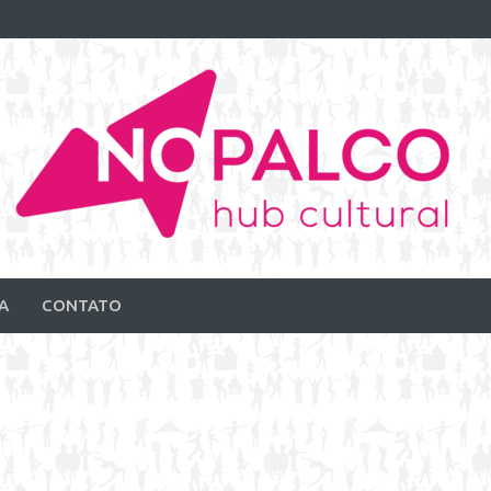
A
CONTATO