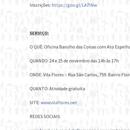
Inscrições:
https://goo.gl/LA7INw
SERVIÇO:
O QUÊ: Oficina Barulho das Coisas com Ato Espelha
QUANDO: 24 e 25 de novembro das 14h às 17h
ONDE: Vila Flores – Rua São Carlos, 759. Bairro Flor
QUANTO: Atividade gratuita
SITE:
www.vilaflores.net
REDES SOCIAIS: