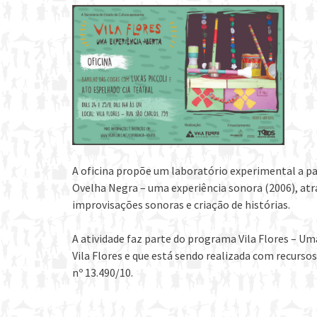
A oficina propõe um laboratório experimental a par
Ovelha Negra – uma experiência sonora (2006), atr
improvisações sonoras e criação de histórias.
A atividade faz parte do programa Vila Flores – Um
Vila Flores e que está sendo realizada com recurs
nº 13.490/10.