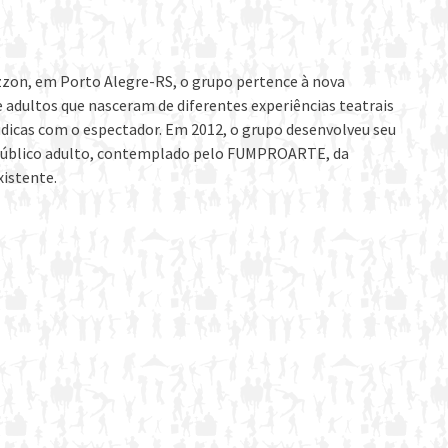
zzon, em Porto Alegre-RS, o grupo pertence à nova
e adultos que nasceram de diferentes experiências teatrais
údicas com o espectador. Em 2012, o grupo desenvolveu seu
 público adulto, contemplado pelo FUMPROARTE, da
xistente.