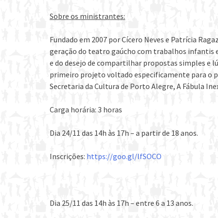
Sobre os ministrantes:
Fundado em 2007 por Cícero Neves e Patrícia Raga
geração do teatro gaúcho com trabalhos infantis 
e do desejo de compartilhar propostas simples e l
primeiro projeto voltado especificamente para o
Secretaria da Cultura de Porto Alegre, A Fábula Ine
Carga horária: 3 horas
Dia 24/11 das 14h às 17h – a partir de 18 anos.
Inscrições:
https://goo.gl/lfSOCO
Dia 25/11 das 14h às 17h – entre 6 a 13 anos.