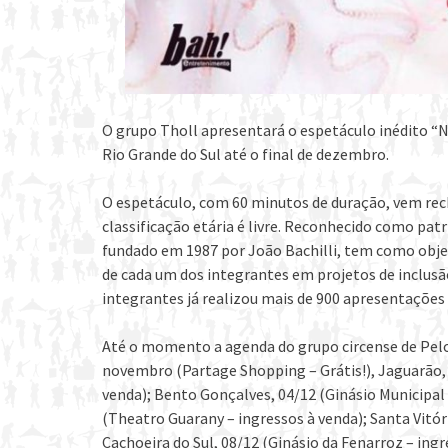
O grupo Tholl apresentará o espetáculo inédito “N
Rio Grande do Sul até o final de dezembro.
O espetáculo, com 60 minutos de duração, vem rec
classificação etária é livre. Reconhecido como pat
fundado em 1987 por João Bachilli, tem como objet
de cada um dos integrantes em projetos de inclusão
integrantes já realizou mais de 900 apresentações
Até o momento a agenda do grupo circense de Pel
novembro (Partage Shopping – Grátis!), Jaguarão,
venda); Bento Gonçalves, 04/12 (Ginásio Municipal 
(Theatro Guarany – ingressos à venda); Santa Vitór
Cachoeira do Sul, 08/12 (Ginásio da Fenarroz – ingr