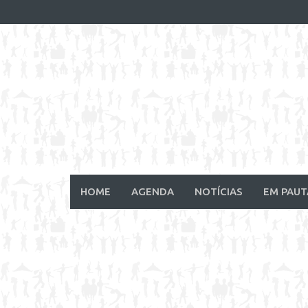
Skip
to
content
HOME
AGENDA
NOTÍCIAS
EM PAUT