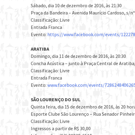
Sábado, dia 10 de dezembro de 2016, às 21:30
Praça da Bandeira – Avenida Maurício Cardoso, s/n
Classificação: Livre
Entrada Franca
Evento:
https://www.facebook.com/events/12227
ARATIBA
Domingo, dia 11 de dezembro de 2016, às 20:30
Concha Acústica – junto à Praça Central de Aratib
Classificação: Livre
Entrada Franca
Evento:
www.facebook.com/events/728624840626
SÃO LOURENÇO DO SUL
Quinta feira, dia 15 de dezembro de 2016, às 20 hor
Esporte Clube São Lourenço – Rua Senador Pinheir
Classificação: Livre
Ingressos a partir de R$ 30,00