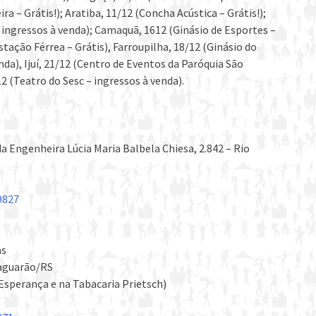
a – Grátis!); Aratiba, 11/12 (Concha Acústica – Grátis!);
– ingressos à venda); Camaquã, 1612 (Ginásio de Esportes –
stação Férrea – Grátis), Farroupilha, 18/12 (Ginásio do
da), Ijuí, 21/12 (Centro de Eventos da Paróquia São
2 (Teatro do Sesc – ingressos à venda).
 Engenheira Lúcia Maria Balbela Chiesa, 2.842 – Rio
9827
as
Jaguarão/RS
 Esperança e na Tabacaria Prietsch)