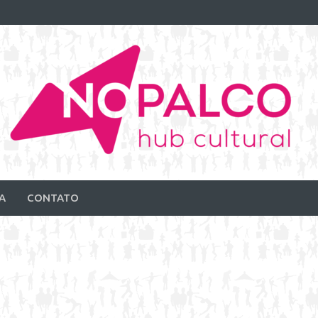
A
CONTATO