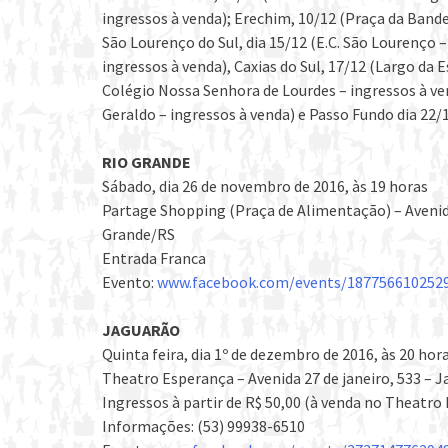
ingressos à venda); Erechim, 10/12 (Praça da Bandeir
São Lourenço do Sul, dia 15/12 (E.C. São Lourenço 
ingressos à venda), Caxias do Sul, 17/12 (Largo da E
Colégio Nossa Senhora de Lourdes – ingressos à ven
Geraldo – ingressos à venda) e Passo Fundo dia 22/1
RIO GRANDE
Sábado, dia 26 de novembro de 2016, às 19 horas
Partage Shopping (Praça de Alimentação) – Avenida
Grande/RS
Entrada Franca
Evento:
www.facebook.com/events/187756610252
JAGUARÃO
Quinta feira, dia 1º de dezembro de 2016, às 20 hor
Theatro Esperança – Avenida 27 de janeiro, 533 – 
Ingressos à partir de R$ 50,00 (à venda no Theatro
Informações: (53) 99938-6510