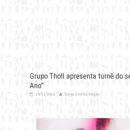
Grupo Tholl apresenta turnê do s
Ano”
14/11/2016
Lucas Corrêa Viegas