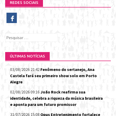
REDES SOCIAIS
Pesquisar
por:
ÚLTIMAS NOTÍCIAS
03/08/2026 21:42
Fenômeno do sertanejo, Ana
Castela fará seu primeiro show solo em Porto
Alegre
02/08/2026 09:16
João Rock reafirma sua
identidade, celebra a riqueza da música brasileira
e aponta para um futuro promissor
31/07/2026 15:08
Opus Entretenimento fortalece