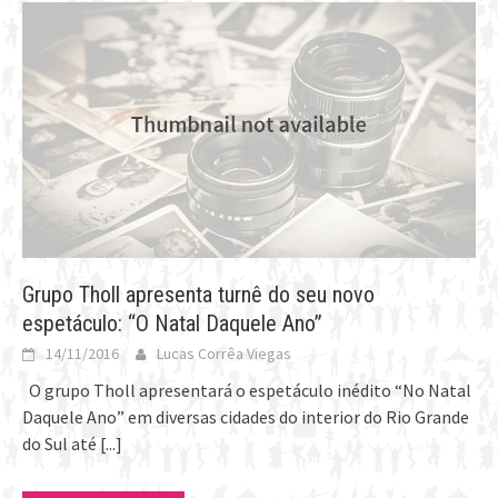
Grupo Tholl apresenta turnê do seu novo
espetáculo: “O Natal Daquele Ano”
14/11/2016
Lucas Corrêa Viegas
O grupo Tholl apresentará o espetáculo inédito “No Natal
Daquele Ano” em diversas cidades do interior do Rio Grande
do Sul até
[...]