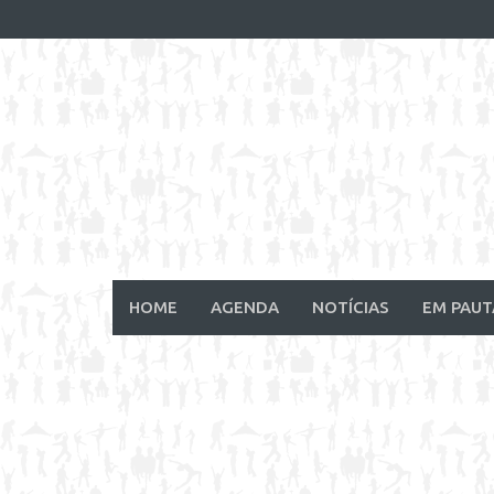
Skip
to
content
HOME
AGENDA
NOTÍCIAS
EM PAUT