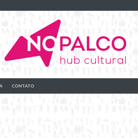
A
CONTATO