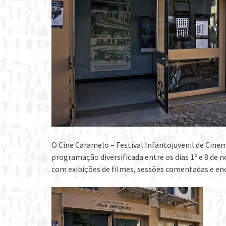
O Cine Caramelo – Festival Infantojuvenil de Cin
programação diversificada entre os dias 1º e 8 d
com exibições de filmes, sessões comentadas e enc