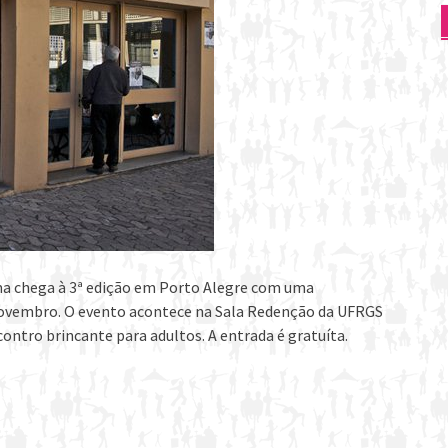
ema chega à 3ª edição em Porto Alegre com uma
e novembro. O evento acontece na Sala Redenção da UFRGS
ontro brincante para adultos. A entrada é gratuíta.