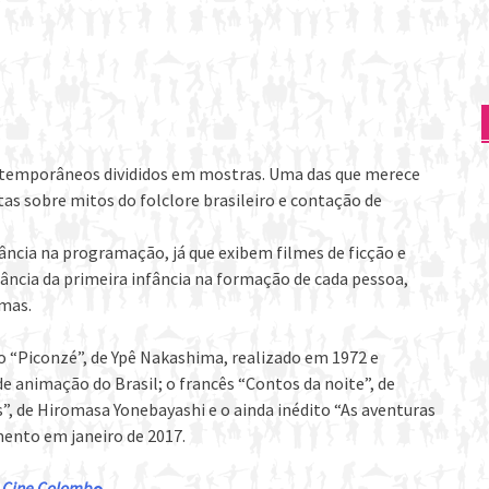
contemporâneos divididos em mostras. Uma das que merece
tas sobre mitos do folclore brasileiro e contação de
ncia na programação, já que exibem filmes de ficção e
ncia da primeira infância na formação de cada pessoa,
emas.
co “Piconzé”, de Ypê Nakashima, realizado em 1972 e
 animação do Brasil; o francês “Contos da noite”, de
, de Hiromasa Yonebayashi e o ainda inédito “As aventuras
ento em janeiro de 2017.
o
Cine Colomb
o
.